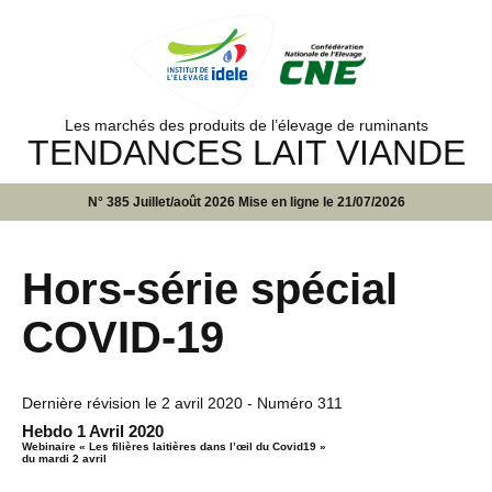
Les marchés des produits de l’élevage de ruminants
TENDANCES LAIT VIANDE
N° 385 Juillet/août 2026 Mise en ligne le 21/07/2026
Hors-série spécial
COVID-19
Dernière révision le
2 avril 2020
- Numéro 311
Hebdo 1 Avril 2020
Webinaire «
Les filières laitières dans l’œil du Covid19
»
du mardi 2 avril