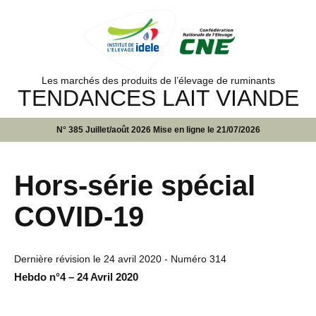
Les marchés des produits de l’élevage de ruminants
TENDANCES LAIT VIANDE
N° 385 Juillet/août 2026 Mise en ligne le 21/07/2026
Hors-série spécial
COVID-19
Dernière révision le
24 avril 2020
- Numéro 314
Hebdo n°4 – 24 Avril 2020