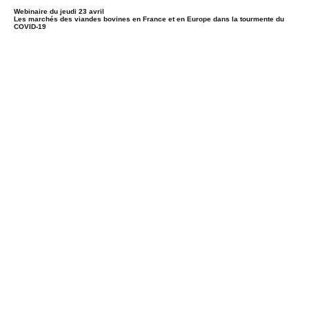
Webinaire du jeudi 23 avril
Les marchés des viandes bovines en France et en Europe dans la tourmente du
COVID-19