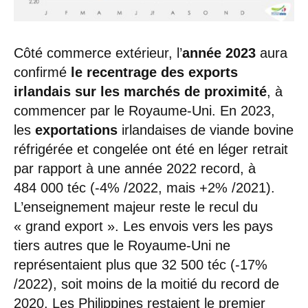
Côté commerce extérieur, l’
année 2023
aura
confirmé
le recentrage des exports
irlandais sur les marchés de proximité
, à
commencer par le Royaume-Uni. En 2023,
les
exportations
irlandaises de viande bovine
réfrigérée et congelée ont été en léger retrait
par rapport à une année 2022 record, à
484 000 téc (-4% /2022, mais +2% /2021).
L’enseignement majeur reste le recul du
« grand export ». Les envois vers les pays
tiers autres que le Royaume-Uni ne
représentaient plus que 32 500 téc (-17%
/2022), soit moins de la moitié du record de
2020. Les Philippines restaient le premier