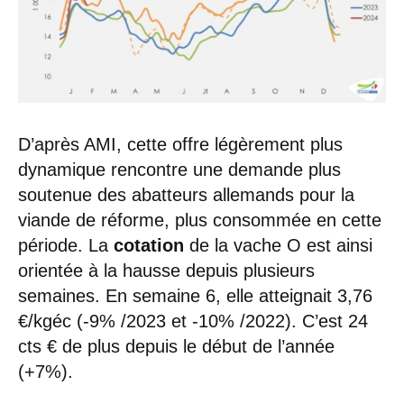
D’après AMI, cette offre légèrement plus
dynamique rencontre une demande plus
soutenue des abatteurs allemands pour la
viande de réforme, plus consommée en cette
période. La
cotation
de la vache O est ainsi
orientée à la hausse depuis plusieurs
semaines. En semaine 6, elle atteignait
3,76
€/kgéc
(-9% /2023 et -10% /2022
). C’est 24
cts € de plus depuis le début de l’année
(+7%).