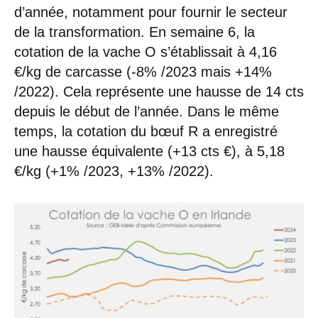
d’année, notamment pour fournir le secteur
de la transformation. En semaine 6, la
cotation de la vache O s’établissait à 4,16
€/kg de carcasse (-8% /2023 mais +14%
/2022). Cela représente une hausse de 14 cts
depuis le début de l’année. Dans le même
temps, la cotation du bœuf R a enregistré
une hausse équivalente (+13 cts €), à 5,18
€/kg (+1% /2023, +13% /2022).