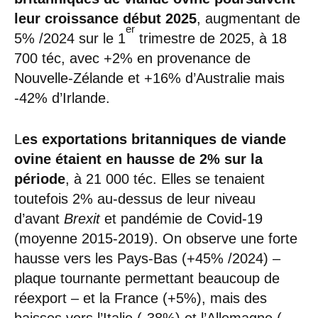
leur croissance début 2025
, augmentant de
er
5% /2024 sur le 1
trimestre de 2025, à 18
700 téc, avec +2% en provenance de
Nouvelle-Zélande et +16% d’Australie mais
-42% d’Irlande.
L
es exportations britanniques de viande
ovine étaient en hausse de 2% sur la
période
, à 21 000 téc. Elles se tenaient
toutefois 2% au-dessus de leur niveau
d’avant
Brexit
et pandémie de Covid-19
(moyenne 2015-2019). On observe une forte
hausse vers les Pays-Bas (+45% /2024) –
plaque tournante permettant beaucoup de
réexport – et la France (+5%), mais des
baisses vers l’Italie (-38%) et l’Allemagne (-