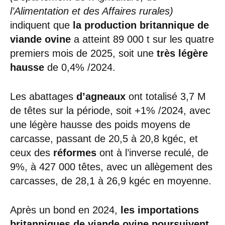
l’Alimentation et des Affaires rurales)
indiquent que
la production britannique de
viande ovine
a atteint 89 000 t sur les quatre
premiers mois de 2025, soit une
très légère
hausse
de 0,4% /2024.
Les abattages
d’agneaux
ont totalisé 3,7 M
de têtes sur la période, soit +1% /2024, avec
une légère hausse des poids moyens de
carcasse, passant de 20,5 à 20,8 kgéc, et
ceux des
réformes
ont à l’inverse reculé, de
9%, à 427 000 têtes, avec un allègement des
carcasses, de 28,1 à 26,9 kgéc en moyenne.
Après un bond en 2024,
les importations
britanniques de viande ovine poursuivent