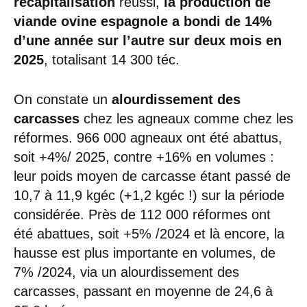
recapitalisation
réussi,
la production de
viande ovine espagnole a bondi de 14%
d’une année sur l’autre sur deux mois en
2025
, totalisant 14 300 téc.
On constate un
alourdissement des
carcasses
chez les agneaux comme chez les
réformes. 966 000 agneaux ont été abattus,
soit +4%/ 2025, contre +16% en volumes :
leur poids moyen de carcasse étant passé de
10,7 à 11,9 kgéc (+1,2 kgéc !) sur la période
considérée. Près de 112 000 réformes ont
été abattues, soit +5% /2024 et là encore, la
hausse est plus importante en volumes, de
7% /2024, via un alourdissement des
carcasses, passant en moyenne de 24,6 à