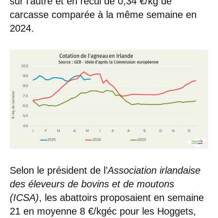
sur l’autre et en recul de 0,34 €/kg de
carcasse comparée à la même semaine en
2024.
Selon le président de l’
Association irlandaise
des éleveurs de bovins et de moutons
(ICSA)
, les abattoirs proposaient en semaine
21 en moyenne 8 €/kgéc pour les Hoggets,