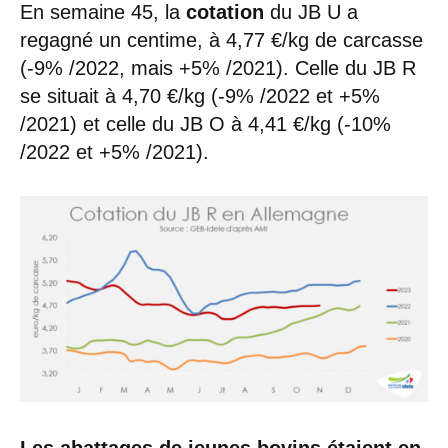
En semaine 45, la
cotation
du JB U a
regagné un centime, à 4,77 €/kg de carcasse
(-9% /2022, mais +5% /2021). Celle du JB R
se situait à 4,70 €/kg (-9% /2022 et +5%
/2021) et celle du JB O à 4,41 €/kg (-10%
/2022 et +5% /2021).