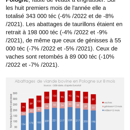
les huit premiers mois de l’année elle a
totalisé 343 000 téc (-6% /2022 et de -8%
/2021). Les abattages de taurillons étaient en
retrait à 198 000 téc (-4% /2022 et -9%
/2021), de même que ceux de génisses à 55
000 téc (-7% /2022 et -5% /2021). Ceux de
vaches sont retombés à 89 000 téc (-10%
/2022 et -7% /2021).