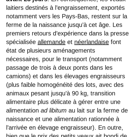
laitiers destinés à l’engraissement, exportés
notamment vers les Pays-Bas, restent sur la
ferme de la naissance jusqu’à cet âge. Les
premiers retours d’expérience dans la presse
spécialisée
allemande
et
néerlandaise
font
état de plusieurs aménagements
nécessaires, pour le transport (notamment
passage de trois à deux ponts dans les
camions) et dans les élevages engraisseurs
(plus faible homogénéité des lots, avec des
animaux pesant jusqu’à 90 kg, transition
alimentaire plus délicate à gérer entre une
alimentation
ad libitum
au lait sur la ferme de
naissance et une alimentation rationnée à
l’arrivée en élevage engraisseur). En outre,
bien que le prix des petits veaux ait bondi de