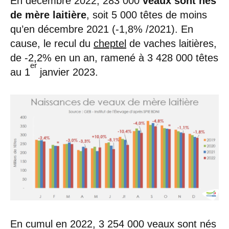
En décembre 2022, 283 000
veaux sont nés
de mère laitière
, soit 5 000 têtes de moins
qu’en décembre 2021 (-1,8% /2021). En
cause, le recul du
cheptel
de vaches laitières,
de -2,2% en un an, ramené à 3 428 000 têtes
er
au 1
janvier 2023.
En cumul en 2022, 3 254 000 veaux sont nés