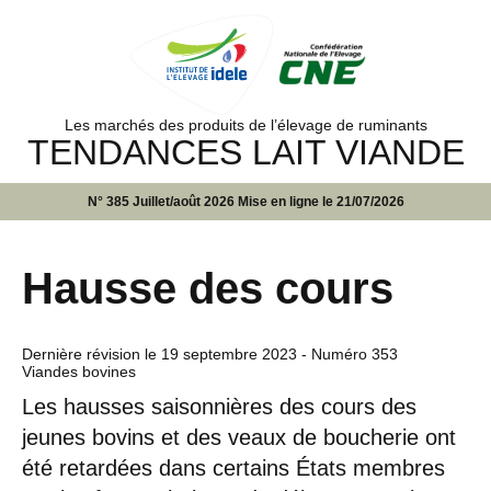
Les marchés des produits de l’élevage de ruminants
TENDANCES LAIT VIANDE
N° 385 Juillet/août 2026 Mise en ligne le 21/07/2026
Hausse des cours
Dernière révision le
19 septembre 2023
- Numéro 353
Viandes bovines
Les hausses saisonnières des cours des
jeunes bovins et des veaux de boucherie ont
été retardées dans certains États membres