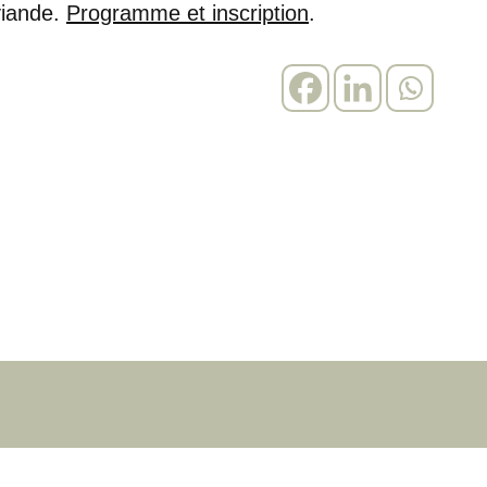
 viande.
Programme et inscription
.