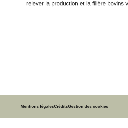
relever la production et la filière bovins
Mentions légales
Crédits
Gestion des cookies