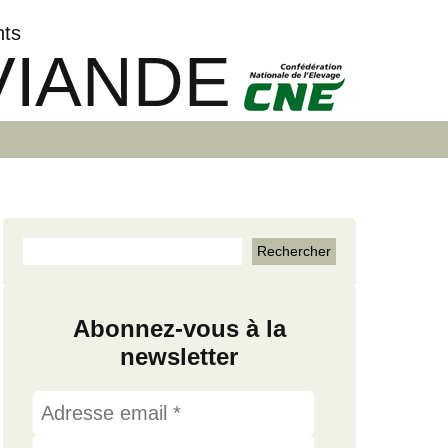
nts
VIANDE
Abonnez-vous à la
newsletter