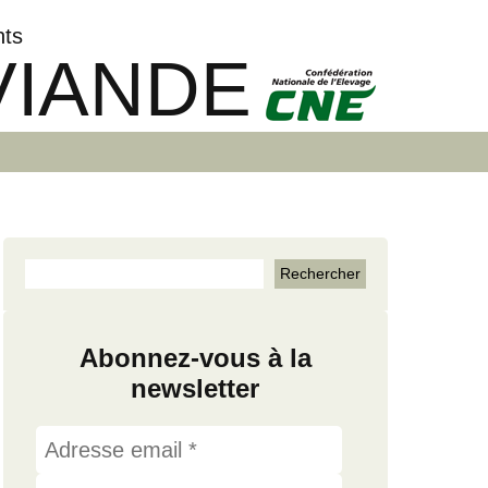
nts
VIANDE
Abonnez-vous à la
newsletter