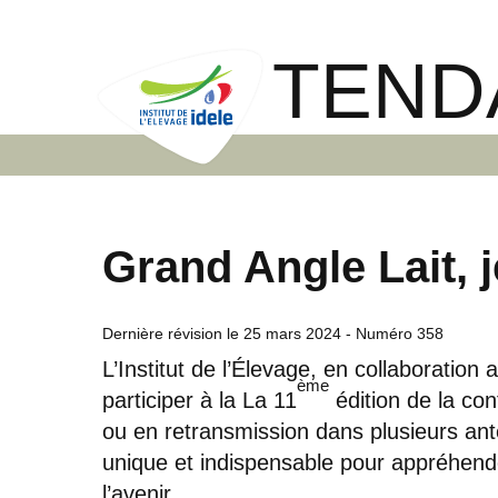
TEND
Grand Angle Lait, j
Dernière révision le
25 mars 2024
- Numéro 358
L’Institut de l’Élevage, en collaboratio
ème
participer à la La 11
édition de la con
ou en retransmission dans plusieurs an
unique et indispensable pour appréhender
l’avenir.