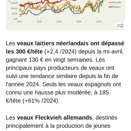
Les
veaux laitiers néerlandais
ont dépassé
les 300 €/tête
(×2,4 /2024) depuis la mi-avril,
gagnant 130 € en vingt semaines. Les
principaux pays producteurs de veaux ont
suivi une tendance similaire depuis la fin de
l’année 2024. Seuls les veaux espagnols ont
connu une hausse plus modérée, à 185
€/tête (+61% /2024).
Les
veaux Fleckvieh allemands
, destinés
principalement à la production de jeunes