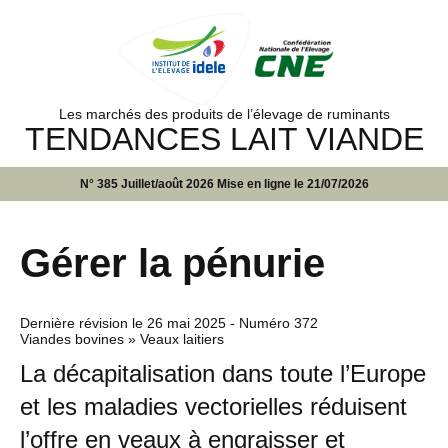
Les marchés des produits de l’élevage de ruminants
TENDANCES LAIT VIANDE
N° 385 Juillet/août 2026 Mise en ligne le 21/07/2026
Gérer la pénurie
Dernière révision le
26 mai 2025
- Numéro 372
Viandes bovines » Veaux laitiers
La décapitalisation dans toute l’Europe
et les maladies vectorielles réduisent
l’offre en veaux à engraisser et