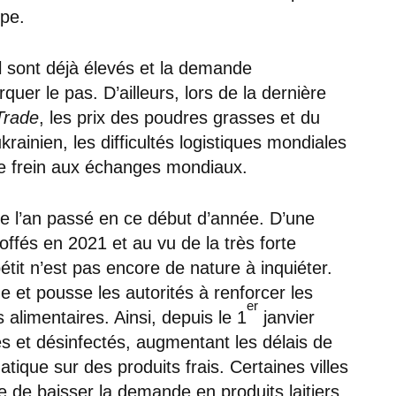
ope.
al sont déjà élevés et la demande
uer le pas. D’ailleurs, lors de la dernière
Trade
, les prix des poudres grasses et du
krainien, les difficultés logistiques mondiales
 de frein aux échanges mondiaux.
e l’an passé en ce début d’année. D’une
offés en 2021 et au vu de la très forte
it n’est pas encore de nature à inquiéter.
 et pousse les autorités à renforcer les
er
alimentaires. Ainsi, depuis le 1
janvier
és et désinfectés, augmentant les délais de
ique sur des produits frais. Certaines villes
e de baisser la demande en produits laitiers