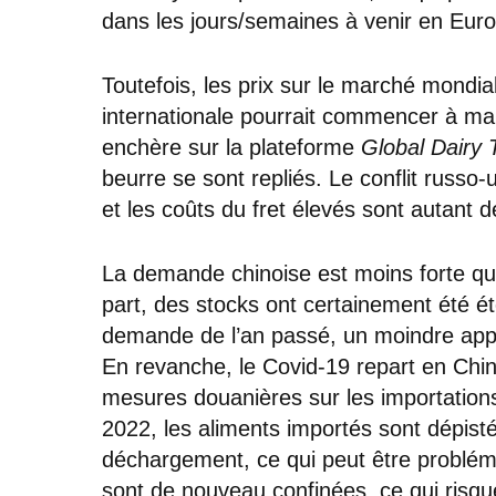
dans les jours/semaines à venir en Eur
Toutefois, les prix sur le marché mondi
internationale pourrait commencer à marq
enchère sur la plateforme
Global Dairy 
beurre se sont repliés. Le conflit russo-u
et les coûts du fret élevés sont autant
La demande chinoise est moins forte qu
part, des stocks ont certainement été ét
demande de l’an passé, un moindre appét
En revanche, le Covid-19 repart en Chine
mesures douanières sur les importations 
2022, les aliments importés sont dépist
déchargement, ce qui peut être problémat
sont de nouveau confinées, ce qui risqu