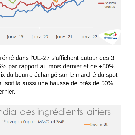
rémé dans l’UE-27 s’affichent autour des 3
+5% par rapport au mois dernier et de +50%
prix du beurre échangé sur le marché du spot
s, soit là aussi une hausse de près de 50%
rnier.