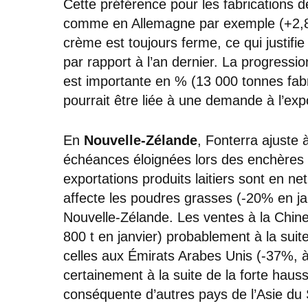
Cette préférence pour les fabrications 
comme en Allemagne par exemple (+2,8
crème est toujours ferme, ce qui justif
par rapport à l’an dernier. La progressio
est importante en % (13 000 tonnes fabr
pourrait être liée à une demande à l’exp
En
Nouvelle-Zélande
, Fonterra ajuste 
échéances éloignées lors des enchères
exportations produits laitiers sont en net
affecte les poudres grasses (-20% en jan
Nouvelle-Zélande. Les ventes à la Chine
800 t en janvier) probablement à la su
celles aux Émirats Arabes Unis (-37%, à
certainement à la suite de la forte hau
conséquente d’autres pays de l’Asie du 