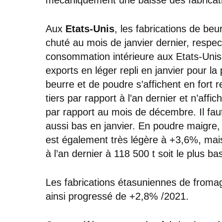
Aux
Etats-Unis
, les fabrications de be
chuté au mois de janvier dernier, respe
consommation intérieure aux Etats-Unis
exports en léger repli en janvier pour l
beurre et de poudre s’affichent en fort r
tiers par rapport à l’an dernier et n’aff
par rapport au mois de décembre. Il fau
aussi bas en janvier. En poudre maigre
est également très légère à +3,6%, mais
à l’an dernier à 118 500 t soit le plus b
Les fabrications étasuniennes de fromages
ainsi progressé de +2,8% /2021.