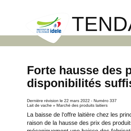
TEND
Forte hausse des p
disponibilités suff
Dernière révision le
22 mars 2022
- Numéro 337
Lait de vache » Marché des produits laitiers
La baisse de l’offre laitière chez les pr
raison de la hausse des prix des produits
mécaniquement une baisse des fabricat