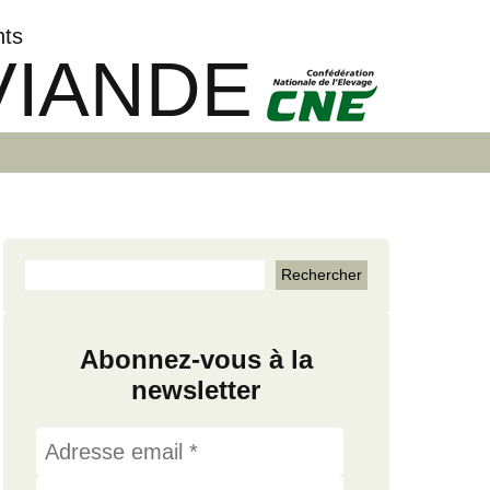
nts
VIANDE
Abonnez-vous à la
newsletter