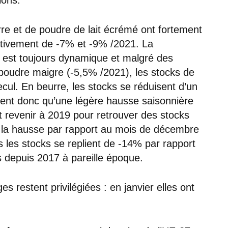
urre et de poudre de lait écrémé ont fortement
ctivement de -7% et -9% /2021. La
 est toujours dynamique et malgré des
a poudre maigre (-5,5% /2021), les stocks de
ecul. En beurre, les stocks se réduisent d’un
ichent donc qu’une légère hausse saisonnière
t revenir à 2019 pour retrouver des stocks
, la hausse par rapport au mois de décembre
 les stocks se replient de -14% par rapport
as depuis 2017 à pareille époque.
 restent privilégiées : en janvier elles ont