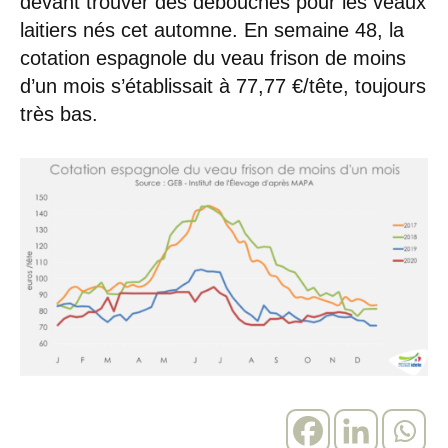
devant trouver des débouchés pour les veaux
laitiers nés cet automne. En semaine 48, la
cotation espagnole du veau frison de moins
d’un mois s’établissait à 77,77 €/tête, toujours
très bas.