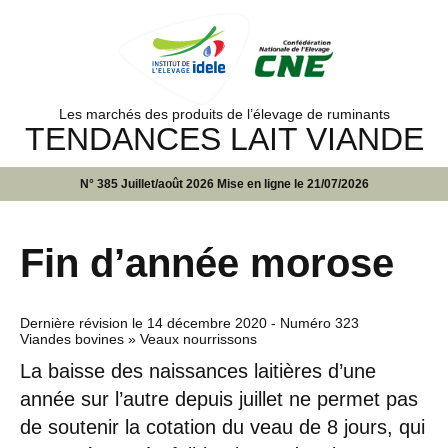
Les marchés des produits de l’élevage de ruminants
TENDANCES LAIT VIANDE
N° 385 Juillet/août 2026 Mise en ligne le 21/07/2026
Fin d’année morose
Dernière révision le
14 décembre 2020
- Numéro 323
Viandes bovines » Veaux nourrissons
La baisse des naissances laitières d’une
année sur l’autre depuis juillet ne permet pas
de soutenir la cotation du veau de 8 jours, qui