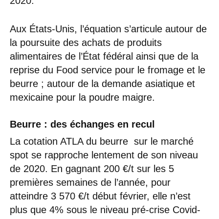
2020.
Aux États-Unis, l’équation s’articule autour de
la poursuite des achats de produits
alimentaires de l’État fédéral ainsi que de la
reprise du Food service pour le fromage et le
beurre ; autour de la demande asiatique et
mexicaine pour la poudre maigre.
Beurre : des échanges en recul
La cotation ATLA du beurre sur le marché
spot se rapproche lentement de son niveau
de 2020. En gagnant 200 €/t sur les 5
premières semaines de l’année, pour
atteindre 3 570 €/t début février, elle n’est
plus que 4% sous le niveau pré-crise Covid-