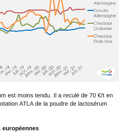
um est moins tendu. Il a reculé de 70 €/t en
otation ATLA de la poudre de lactosérum
ns européennes