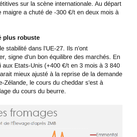
itives sur la scène internationale. Au départ
e maigre a chuté de -300 €/t en deux mois à
 plus robuste
stabilité dans l’UE-27. Ils n’ont
ier, signe d’un bon équilibre des marchés. En
 aux Etats-Unis (+400 €/t en 3 mois à 3 840
arait mieux ajusté à la reprise de la demande
le-Zélande, le cours du cheddar s’est à
llage du cours du beurre.