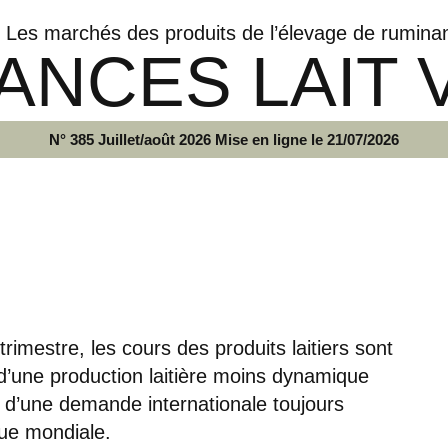
Les marchés des produits de l’élevage de rumina
ANCES LAIT 
N° 385 Juillet/août 2026 Mise en ligne le 21/07/2026
trimestre, les cours des produits laitiers sont
t d’une production laitière moins dynamique
 d’une demande internationale toujours
que mondiale.