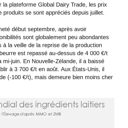
r la plateforme Global Dairy Trade, les prix
 produits se sont appréciés depuis juillet.
meté début septembre, après avoir
ponibilités sont globalement peu abondantes
 à la veille de la reprise de la production
 beurre est repassé au-dessus de 4 000 €/t
a mi-juin. En Nouvelle-Zélande, il a baissé
ablir à 3 700 €/t en août. Aux États-Unis, il
de (-100 €/t), mais demeure bien moins cher