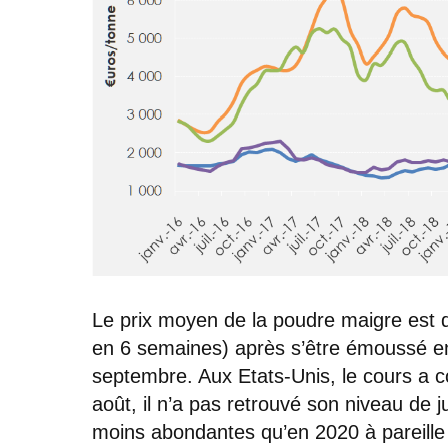
Le prix moyen de la poudre maigre est d
en 6 semaines) après s’être émoussé en j
septembre. Aux Etats-Unis, le cours a 
août, il n’a pas retrouvé son niveau de j
moins abondantes qu’en 2020 à pareille é