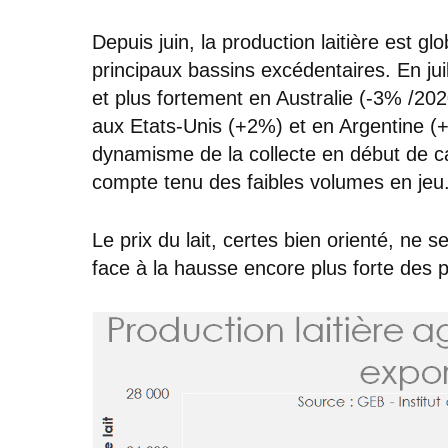
Depuis juin, la production laitière est 
principaux bassins excédentaires. En jui
et plus fortement en Australie (-3% /20
aux Etats-Unis (+2%) et en Argentine (+
dynamisme de la collecte en début de ca
compte tenu des faibles volumes en jeu
Le prix du lait, certes bien orienté, ne 
face à la hausse encore plus forte des pr