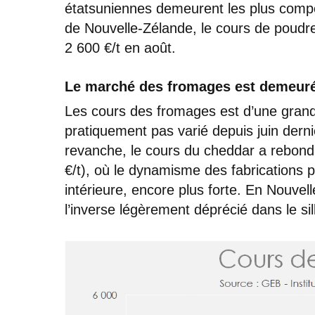
étatsuniennes demeurent les plus compét
de Nouvelle-Zélande, le cours de poudr
2 600 €/t en août.
Le marché des fromages est demeuré
Les cours des fromages est d’une grande 
pratiquement pas varié depuis juin dern
revanche, le cours du cheddar a rebondi
€/t), où le dynamisme des fabrications p
intérieure, encore plus forte. En Nouvel
l’inverse légèrement déprécié dans le si