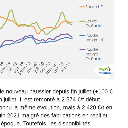
e nouveau haussier depuis fin juillet (+100 €
uillet. Il est remonté à 2 574 €/t début
connu la même évolution, mais à 2 420 €/t en
uin 2021 malgré des fabrications en repli et
poque. Toutefois, les disponibilités