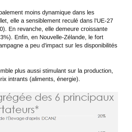
globalement moins dynamique dans les
llet, elle a sensiblement reculé dans l’UE-27
20). En revanche, elle demeure croissante
3%). Enfin, en Nouvelle-Zélande, le fort
mpagne a peu d’impact sur les disponibilités
.
semble plus aussi stimulant sur la production,
ix intrants (aliments, énergie).