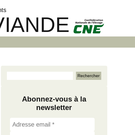
nts
VIANDE
Abonnez-vous à la
newsletter