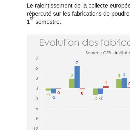
Le ralentissement de la collecte europé
répercuté sur les fabrications de poudre
er
1
semestre.