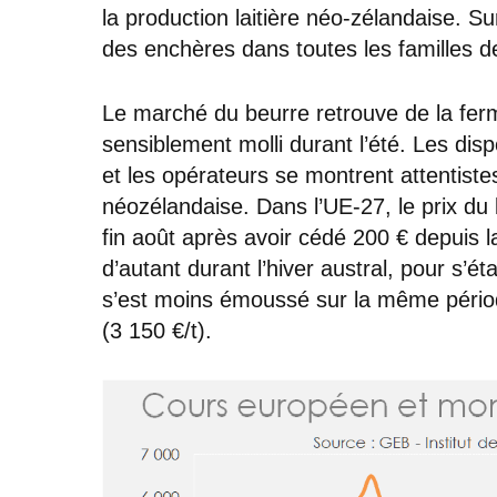
la production laitière néo-zélandaise. Su
des enchères dans toutes les familles de
Le marché du beurre retrouve de la fer
sensiblement molli durant l’été. Les dis
et les opérateurs se montrent attentistes
néozélandaise. Dans l’UE-27, le prix du
fin août après avoir cédé 200 € depuis l
d’autant durant l’hiver austral, pour s’ét
s’est moins émoussé sur la même pério
(3 150 €/t).