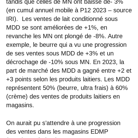
tandis que celles de MN ont baissé de- 3%
(en cumul annuel mobile à P12 2023 – source
IRI). Les ventes de lait conditionné sous
MDD se sont améliorées de +1%, en
revanche les MN ont plongé de -8%. Autre
exemple, le beurre qui a vu une progression
de ses ventes sous MDD de +3% et un
décrochage de -10% sous MN. En 2023, la
part de marché des MDD a gagné entre +2 et
+3 points selon les produits laitiers. Les MDD
représentent 50% (beurre, ultra frais) à 60%
(crème) des ventes de produits laitiers en
magasins.
On aurait pu s’attendre à une progression
des ventes dans les magasins EDMP