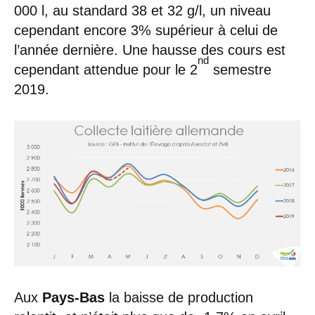
000 l, au standard 38 et 32 g/l, un niveau
cependant encore 3% supérieur à celui de
l’année dernière. Une hausse des cours est
nd
cependant attendue pour le 2
semestre
2019.
Aux
Pays-Bas
la baisse de production