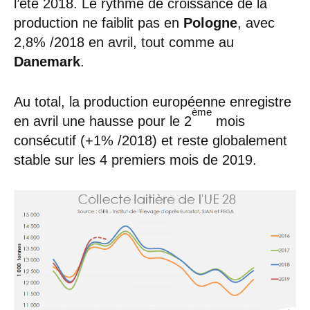
l’été 2018. Le rythme de croissance de la
production ne faiblit pas en
Pologne
, avec
2,8% /2018 en avril, tout comme au
Danemark
.
Au total, la production européenne enregistre
ème
en avril une hausse pour le 2
mois
consécutif (+1% /2018) et reste globalement
stable sur les 4 premiers mois de 2019.