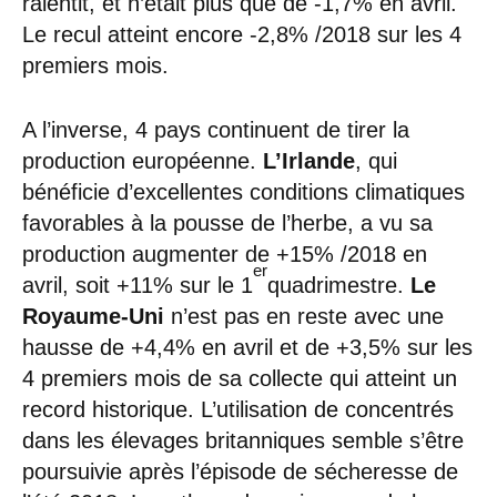
ralentit, et n’était plus que de -1,7% en avril.
Le recul atteint encore -2,8% /2018 sur les 4
premiers mois.
A l’inverse, 4 pays continuent de tirer la
production européenne.
L’Irlande
, qui
bénéficie d’excellentes conditions climatiques
favorables à la pousse de l’herbe, a vu sa
production augmenter de +15% /2018 en
er
avril, soit +11% sur le 1
quadrimestre.
Le
Royaume-Uni
n’est pas en reste avec une
hausse de +4,4% en avril et de +3,5% sur les
4 premiers mois de sa collecte qui atteint un
record historique. L’utilisation de concentrés
dans les élevages britanniques semble s’être
poursuivie après l’épisode de sécheresse de