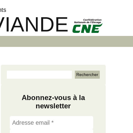
nts
VIANDE
Abonnez-vous à la
newsletter