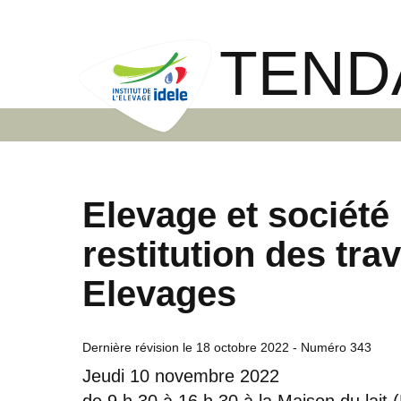
TEND
Elevage et société 
restitution des tr
Elevages
Dernière révision le
18 octobre 2022
- Numéro 343
Jeudi 10 novembre 2022
de 9 h 30 à 16 h 30 à la Maison du lait (