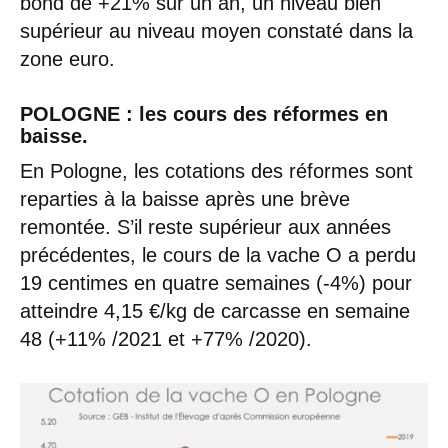
bond de +21% sur un an, un niveau bien
supérieur au niveau moyen constaté dans la
zone euro.
POLOGNE : les cours des réformes en
baisse.
En Pologne, les cotations des réformes sont
reparties à la baisse après une brève
remontée. S’il reste supérieur aux années
précédentes, le cours de la vache O a perdu
19 centimes en quatre semaines (-4%) pour
atteindre 4,15 €/kg de carcasse en semaine
48 (+11% /2021 et +77% /2020).