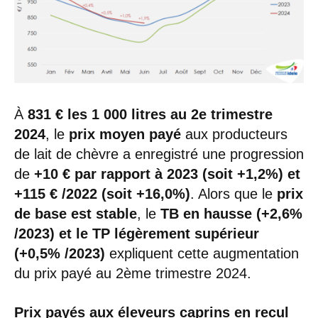
À
831 € les 1 000 litres au 2e trimestre
2024
, le
prix moyen payé
aux producteurs
de lait de chèvre a enregistré une progression
de
+10 € par rapport à 2023 (soit +1,2%) et
+115 € /2022 (soit +16,0%)
. Alors que le
prix
de base est stable
, le
TB en hausse (+2,6%
/2023) et le TP légèrement supérieur
(+0,5% /2023)
expliquent cette augmentation
du prix payé au 2ème trimestre 2024.
Prix payés aux éleveurs caprins en recul