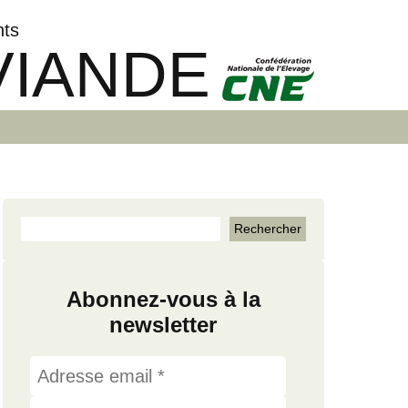
nts
VIANDE
Abonnez-vous à la
newsletter