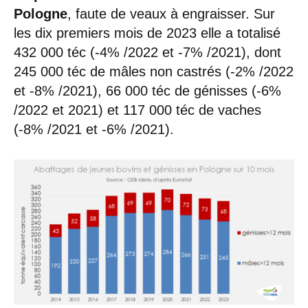
Pologne
, faute de veaux à engraisser. Sur
les dix premiers mois de 2023 elle a totalisé
432 000 téc (-4% /2022 et -7% /2021), dont
245 000 téc de mâles non castrés (-2% /2022
et -8% /2021), 66 000 téc de génisses (-6%
/2022 et 2021) et 117 000 téc de vaches
(-8% /2021 et -6% /2021).