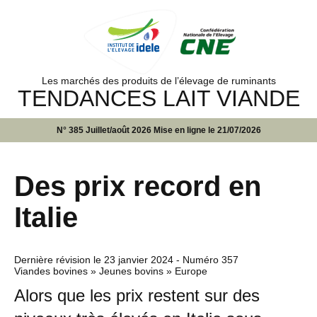
Les marchés des produits de l’élevage de ruminants
TENDANCES LAIT VIANDE
N° 385 Juillet/août 2026 Mise en ligne le 21/07/2026
Des prix record en
Italie
Dernière révision le
23 janvier 2024
- Numéro 357
Viandes bovines » Jeunes bovins » Europe
Alors que les prix restent sur des