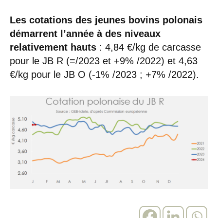
Les cotations des jeunes bovins polonais
démarrent l’année à des niveaux
relativement hauts
: 4,84 €/kg de carcasse
pour le JB R (=/2023 et +9% /2022) et 4,63
€/kg pour le JB O (-1% /2023 ; +7% /2022).