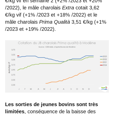
€/kg vif en semaine 2 (+2% /2023 et +20%
/2022), le mâle charolais
Extra
cotait 3,62
€/kg vif (+1% /2023 et +18% /2022) et le
mâle charolais
Prima Qualità
3,51 €/kg (+1%
/2023 et +19% /2022).
Les sorties de jeunes bovins sont très
limitées
, conséquence de la baisse des