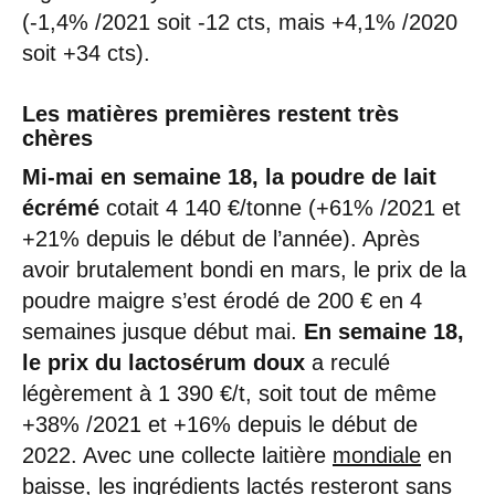
(-1,4% /2021 soit -12 cts, mais +4,1% /2020
soit +34 cts).
Les matières premières restent très
chères
Mi-mai en semaine 18, la poudre de lait
écrémé
cotait 4 140 €/tonne (+61% /2021 et
+21% depuis le début de l’année). Après
avoir brutalement bondi en mars, le prix de la
poudre maigre s’est érodé de 200 € en 4
semaines jusque début mai.
En semaine 18,
le prix du lactosérum doux
a reculé
légèrement à 1 390 €/t, soit tout de même
+38% /2021 et +16% depuis le début de
2022. Avec une collecte laitière
mondiale
en
baisse, les ingrédients lactés resteront sans