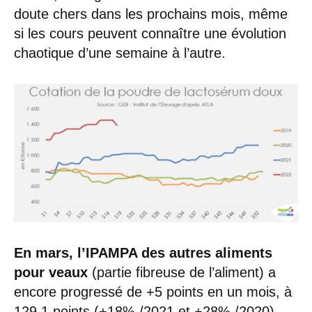
doute chers dans les prochains mois, même
si les cours peuvent connaître une évolution
chaotique d’une semaine à l’autre.
En mars, l’IPAMPA des autres aliments
pour veaux
(partie fibreuse de l’aliment) a
encore progressé de +5 points en un mois, à
129,1 points (+18% /2021 et +28% /2020),