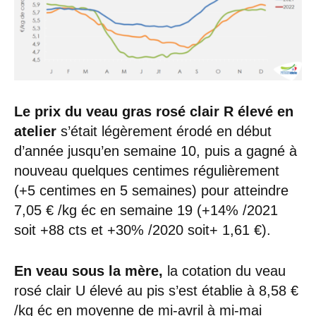
Le prix du veau gras rosé clair R élevé en
atelier
s’était légèrement érodé en début
d’année jusqu’en semaine 10, puis a gagné à
nouveau quelques centimes régulièrement
(+5 centimes en 5 semaines) pour atteindre
7,05 € /kg éc en semaine 19 (+14% /2021
soit +88 cts et +30% /2020 soit+ 1,61 €).
En veau sous la mère,
la cotation du veau
rosé clair U élevé au pis s’est établie à 8,58 €
/kg éc en moyenne de mi-avril à mi-mai