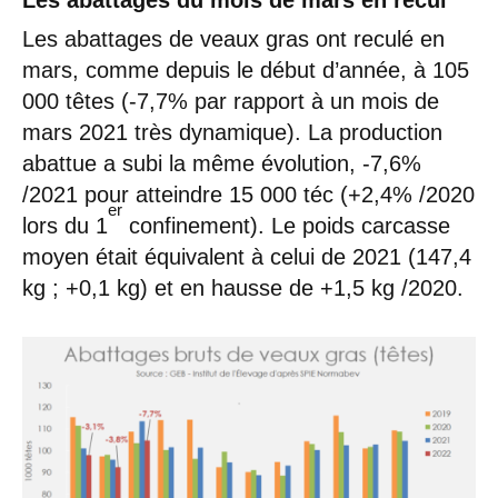
Les abattages de veaux gras ont reculé en
mars, comme depuis le début d’année, à 105
000 têtes (-7,7% par rapport à un mois de
mars 2021 très dynamique). La production
abattue a subi la même évolution, -7,6%
/2021 pour atteindre 15 000 téc (+2,4% /2020
er
lors du 1
confinement). Le poids carcasse
moyen était équivalent à celui de 2021 (147,4
kg ; +0,1 kg) et en hausse de +1,5 kg /2020.