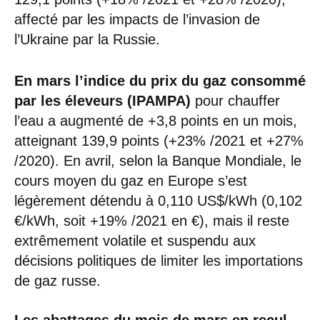
affecté par les impacts de l’invasion de
l’Ukraine par la Russie.
En mars l’indice du prix du gaz consommé
par les éleveurs (IPAMPA)
pour chauffer
l’eau a augmenté de +3,8 points en un mois,
atteignant 139,9 points (+23% /2021 et +27%
/2020). En avril, selon la Banque Mondiale, le
cours moyen du gaz en Europe s’est
légèrement détendu à 0,110 US$/kWh (0,102
€/kWh, soit +19% /2021 en €), mais il reste
extrêmement volatile et suspendu aux
décisions politiques de limiter les importations
de gaz russe.
Les abattages du mois de mars en recul