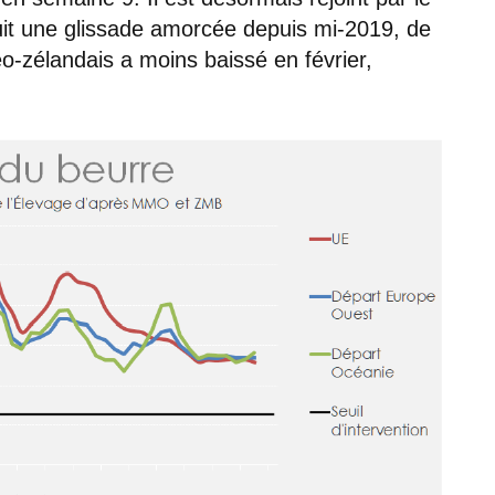
uit une glissade amorcée depuis mi-2019, de
o-zélandais a moins baissé en février,