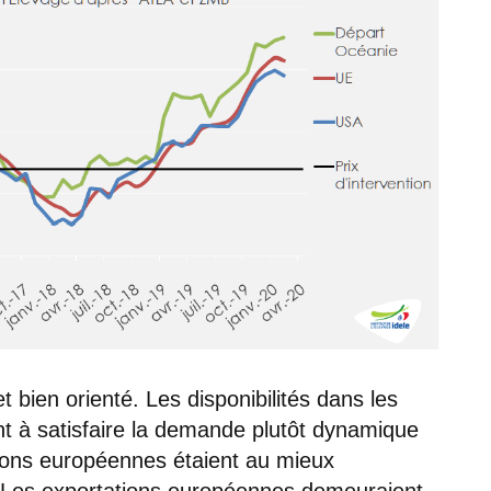
t bien orienté. Les disponibilités dans les
nt à satisfaire la demande plutôt dynamique
ions européennes étaient au mieux
9. Les exportations européennes demeuraient