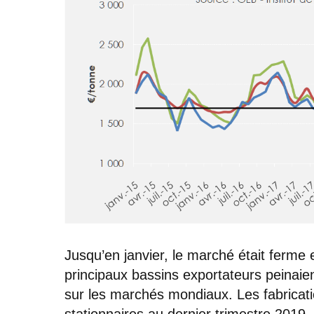
Jusqu’en janvier, le marché était ferme e
principaux bassins exportateurs peinaie
sur les marchés mondiaux. Les fabricat
stationnaires au dernier trimestre 201