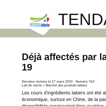
TEND
Déjà affectés par 
19
Dernière révision le
17 mars 2020
- Numéro 310
Lait de vache » Marché des produits laitiers
Les cours d’ingrédients laitiers ont été a
économique, surtout en Chine, de la pa
disponibilités paraissaient bien ajustée