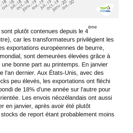
ème
sont plutôt contenues depuis le 4
re), car les transformateurs privilégient les
les exportations européennes de beurre,
 mondial, sont demeurées élevées grâce à
 une bonne part au printemps. En janvier
de l’an dernier. Aux États-Unis, avec des
ocks peu élevés, les exportations ont fléchi
 bondi de 18% d’une année sur l’autre pour
orientée. Les envois néozélandais ont aussi
r en janvier, après avoir été plutôt
 stocks de report étant probablement moins