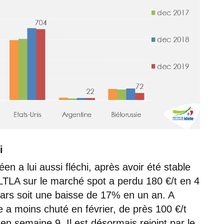
i
n a lui aussi fléchi, après avoir été stable
LTLA sur le marché spot a perdu 180 €/t en 4
ars soit une baisse de 17% en un an. A
e a moins chuté en février, de près 100 €/t
en semaine 9. Il est désormais rejoint par le