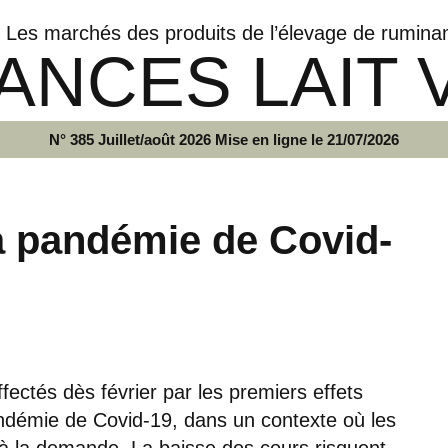
Les marchés des produits de l’élevage de rumina
ANCES LAIT 
N° 385 Juillet/août 2026 Mise en ligne le 21/07/2026
la pandémie de Covid-
ffectés dès février par les premiers effets
ndémie de Covid-19, dans un contexte où les
s à la demande. La baisse des cours risquent