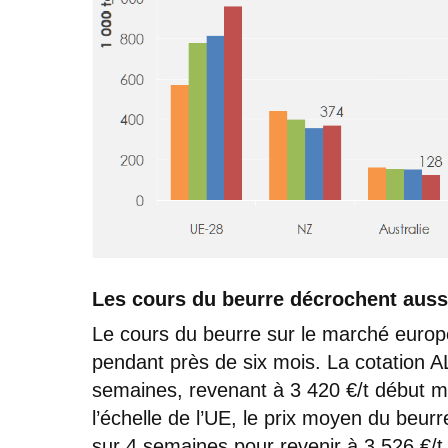
Les cours du beurre décrochent auss
Le cours du beurre sur le marché europée
pendant près de six mois. La cotation A
semaines, revenant à 3 420 €/t début m
l’échelle de l’UE, le prix moyen du beurr
sur 4 semaines pour revenir à 3 526 €/t 