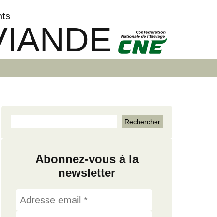
nts
VIANDE
Abonnez-vous à la
newsletter