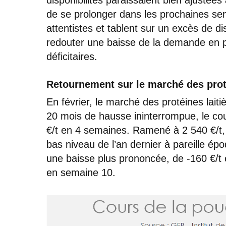
de se prolonger dans les prochaines se
attentistes et tablent sur un excès de d
redouter une baisse de la demande en p
déficitaires.
Retournement sur le marché des pro
En février, le marché des protéines lait
20 mois de hausse ininterrompue, le co
€/t en 4 semaines. Ramené à 2 540 €/t,
bas niveau de l’an dernier à pareille ép
une baisse plus prononcée, de -160 €/t 
en semaine 10.