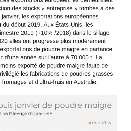
uction des stocks « entreprise » tombés à des
 janvier, les exportations européennes
u du début 2019. Aux États-Unis, les
imestre 2019 (+10% /2018) dans le sillage
 2020 elles ont progressé plus modérément
exportations de poudre maigre en partance
t d’une année sur l’autre à 70 000 t. La
 moins exporté de poudre maigre faute de
rivilégié les fabrications de poudres grasses
romages et d’ultra-frais en Australie.