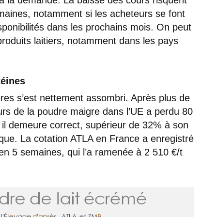
maines, notamment si les acheteurs se font
isponibilités dans les prochains mois. On peut
roduits laitiers, notamment dans les pays
téines
ières s’est nettement assombri. Après plus de
urs de la poudre maigre dans l’UE a perdu 80
 il demeure correct, supérieur de 32% à son
oque. La cotation ATLA en France a enregistré
en 5 semaines, qui l’a ramenée à 2 510 €/t