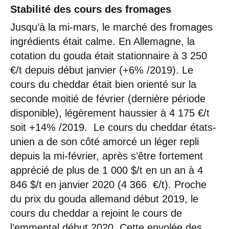
Stabilité des cours des fromages
Jusqu’à la mi-mars, le marché des fromages
ingrédients était calme. En Allemagne, la
cotation du gouda était stationnaire à 3 250
€/t depuis début janvier (+6% /2019). Le
cours du cheddar était bien orienté sur la
seconde moitié de février (dernière période
disponible), légèrement haussier à 4 175 €/t
soit +14% /2019. Le cours du cheddar états-
unien a de son côté amorcé un léger repli
depuis la mi-février, après s’être fortement
apprécié de plus de 1 000 $/t en un an à 4
846 $/t en janvier 2020 (4 366 €/t). Proche
du prix du gouda allemand début 2019, le
cours du cheddar a rejoint le cours de
l’emmental début 2020. Cette envolée des