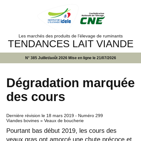
Les marchés des produits de l’élevage de ruminants
TENDANCES LAIT VIANDE
N° 385 Juillet/août 2026 Mise en ligne le 21/07/2026
Dégradation marquée
des cours
Dernière révision le
18 mars 2019
- Numéro 299
Viandes bovines » Veaux de boucherie
Pourtant bas début 2019, les cours des
veaux gras ont amorcé une chute précoce et