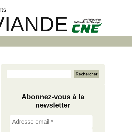
nts
VIANDE
Abonnez-vous à la
newsletter