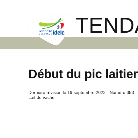
TEND
Début du pic laiti
Dernière révision le
19 septembre 2023
- Numéro 353
Lait de vache