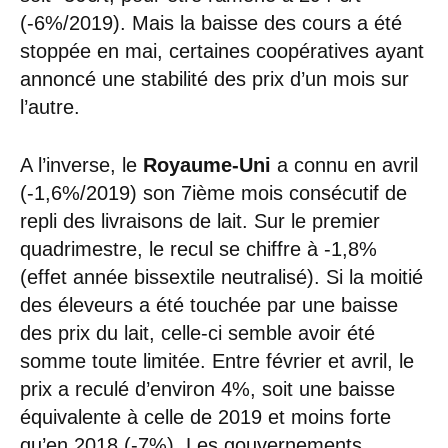
(-6%/2019). Mais la baisse des cours a été
stoppée en mai, certaines coopératives ayant
annoncé une stabilité des prix d’un mois sur
l’autre.
A l’inverse, le
Royaume-Uni
a connu en avril
(-1,6%/2019) son 7ième mois consécutif de
repli des livraisons de lait. Sur le premier
quadrimestre, le recul se chiffre à -1,8%
(effet année bissextile neutralisé). Si la moitié
des éleveurs a été touchée par une baisse
des prix du lait, celle-ci semble avoir été
somme toute limitée. Entre février et avril, le
prix a reculé d’environ 4%, soit une baisse
équivalente à celle de 2019 et moins forte
qu’en 2018 (-7%). Les gouvernements