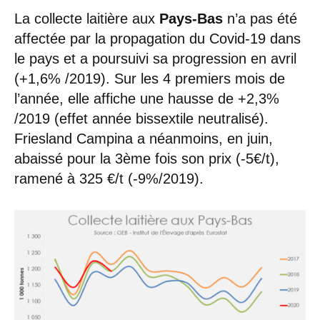
La collecte laitière aux
Pays-Bas
n’a pas été
affectée par la propagation du Covid-19 dans
le pays et a poursuivi sa progression en avril
(+1,6% /2019). Sur les 4 premiers mois de
l’année, elle affiche une hausse de +2,3%
/2019 (effet année bissextile neutralisé).
Friesland Campina a néanmoins, en juin,
abaissé pour la 3ème fois son prix (-5€/t),
ramené à 325 €/t (-9%/2019).