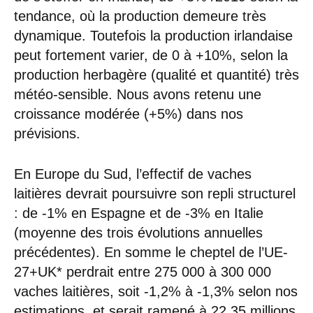
tendance, où la production demeure très
dynamique. Toutefois la production irlandaise
peut fortement varier, de 0 à +10%, selon la
production herbagère (qualité et quantité) très
météo-sensible. Nous avons retenu une
croissance modérée (+5%) dans nos
prévisions.
En Europe du Sud, l’effectif de vaches
laitières devrait poursuivre son repli structurel
: de -1% en Espagne et de -3% en Italie
(moyenne des trois évolutions annuelles
précédentes). En somme le cheptel de l’UE-
27+UK* perdrait entre 275 000 à 300 000
vaches laitières, soit -1,2% à -1,3% selon nos
estimations, et serait ramené à 22,35 millions