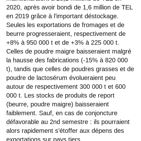
2020, après avoir bondi de 1,6 million de TEL
en 2019 grâce à l’important déstockage.
Seules les exportations de fromages et de
beurre progresseraient, respectivement de
+8% à 950 000 t et de +3% à 225 000 t.
Celles de poudre maigre baisseraient malgré
la hausse des fabrications (-15% à 820 000
t), tandis que celles de poudres grasses et de
poudre de lactosérum évolueraient peu
autour de respectivement 300 000 t et 600
000 t. Les stocks de produits de report
(beurre, poudre maigre) baisseraient
faiblement. Sauf, en cas de conjoncture
défavorable au 2nd semestre : ils pourraient
alors rapidement s’étoffer aux dépens des
exportations sur pays tiers.