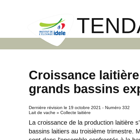
TEND
Croissance laitière
grands bassins ex
Dernière révision le
19 octobre 2021
- Numéro 332
Lait de vache » Collecte laitière
La croissance de la production laitière 
bassins laitiers au troisième trimestre. M
sont dans l’ensemble confrontés à la ha