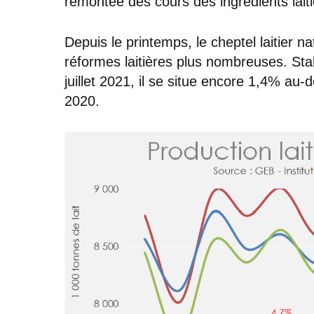
remontée des cours des ingrédients laiti
Depuis le printemps, le cheptel laitier na
réformes laitières plus nombreuses. Stabi
juillet 2021, il se situe encore 1,4% au
2020.