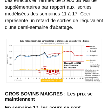
des effectifs en fermes de 5 900 JB viande
supplémentaires par rapport aux sorties
modélisées des semaines 11 à 17. Ceci
représente un retard de sorties de l’équivalent
d’une demi-semaine d’abattage.
GROS BOVINS MAIGRES : Les prix se
maintiennent
En semaine 17, les cours se sont