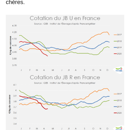
chères.