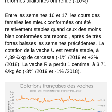
réformes allaitantes ont reflué (-10%)
Entre les semaines 16 et 17, les cours des
femelles les mieux conformées ont été
relativement stables quand ceux des moins
bien conformées ont rebondi, après de très
fortes baisses les semaines précédentes. La
cotation de la vache U est restée stable, à
4,39 €/kg de carcasse (-1% /2019 et +2%
/2018). La vache R a perdu 1 centime, à 3,71
€/kg éc (-3% /2019 et -1% /2018).