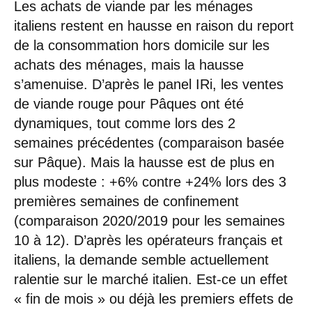
Les achats de viande par les ménages
italiens restent en hausse en raison du report
de la consommation hors domicile sur les
achats des ménages, mais la hausse
s’amenuise. D’après le panel IRi, les ventes
de viande rouge pour Pâques ont été
dynamiques, tout comme lors des 2
semaines précédentes (comparaison basée
sur Pâque). Mais la hausse est de plus en
plus modeste : +6% contre +24% lors des 3
premières semaines de confinement
(comparaison 2020/2019 pour les semaines
10 à 12). D’après les opérateurs français et
italiens, la demande semble actuellement
ralentie sur le marché italien. Est-ce un effet
« fin de mois » ou déjà les premiers effets de