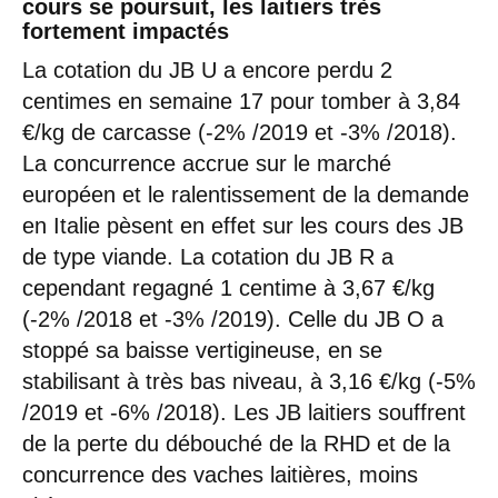
cours se poursuit, les laitiers très
fortement impactés
La cotation du JB U a encore perdu 2
centimes en semaine 17 pour tomber à 3,84
€/kg de carcasse (-2% /2019 et -3% /2018).
La concurrence accrue sur le marché
européen et le ralentissement de la demande
en Italie pèsent en effet sur les cours des JB
de type viande. La cotation du JB R a
cependant regagné 1 centime à 3,67 €/kg
(-2% /2018 et -3% /2019). Celle du JB O a
stoppé sa baisse vertigineuse, en se
stabilisant à très bas niveau, à 3,16 €/kg (-5%
/2019 et -6% /2018). Les JB laitiers souffrent
de la perte du débouché de la RHD et de la
concurrence des vaches laitières, moins