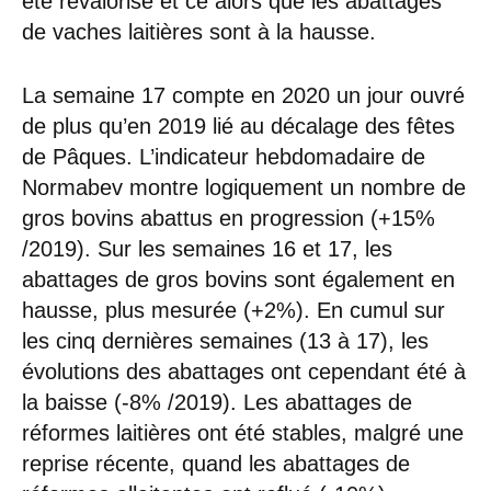
été revalorisé et ce alors que les abattages
de vaches laitières sont à la hausse.
La semaine 17 compte en 2020 un jour ouvré
de plus qu’en 2019 lié au décalage des fêtes
de Pâques. L’indicateur hebdomadaire de
Normabev montre logiquement un nombre de
gros bovins abattus en progression (+15%
/2019). Sur les semaines 16 et 17, les
abattages de gros bovins sont également en
hausse, plus mesurée (+2%). En cumul sur
les cinq dernières semaines (13 à 17), les
évolutions des abattages ont cependant été à
la baisse (-8% /2019). Les abattages de
réformes laitières ont été stables, malgré une
reprise récente, quand les abattages de