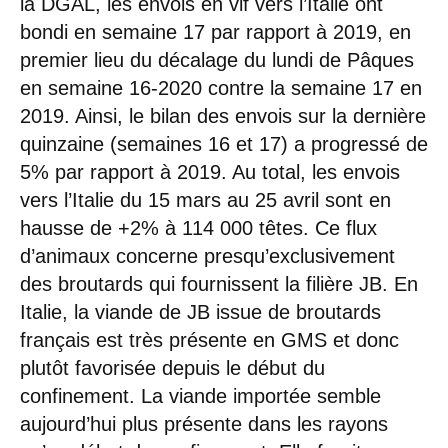
la DGAL, les envois en vif vers l’Italie ont
bondi en semaine 17 par rapport à 2019, en
premier lieu du décalage du lundi de Pâques
en semaine 16-2020 contre la semaine 17 en
2019. Ainsi, le bilan des envois sur la dernière
quinzaine (semaines 16 et 17) a progressé de
5% par rapport à 2019. Au total, les envois
vers l’Italie du 15 mars au 25 avril sont en
hausse de +2% à 114 000 têtes. Ce flux
d’animaux concerne presqu’exclusivement
des broutards qui fournissent la filière JB. En
Italie, la viande de JB issue de broutards
français est très présente en GMS et donc
plutôt favorisée depuis le début du
confinement. La viande importée semble
aujourd’hui plus présente dans les rayons