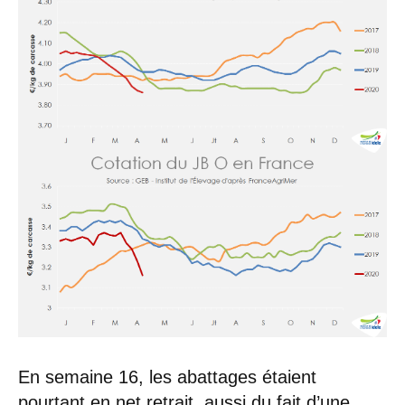
En semaine 16, les abattages étaient
pourtant en net retrait, aussi du fait d’une