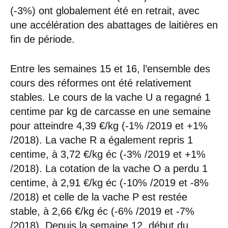
(-3%) ont globalement été en retrait, avec
une accélération des abattages de laitières en
fin de période.
Entre les semaines 15 et 16, l’ensemble des
cours des réformes ont été relativement
stables. Le cours de la vache U a regagné 1
centime par kg de carcasse en une semaine
pour atteindre 4,39 €/kg (-1% /2019 et +1%
/2018). La vache R a également repris 1
centime, à 3,72 €/kg éc (-3% /2019 et +1%
/2018). La cotation de la vache O a perdu 1
centime, à 2,91 €/kg éc (-10% /2019 et -8%
/2018) et celle de la vache P est restée
stable, à 2,66 €/kg éc (-6% /2019 et -7%
/2018). Depuis la semaine 12, début du