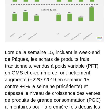
Lors de la semaine 15, incluant le week-end
de Pâques, les achats de produits frais
traditionnels, vendus à poids variable (PFT)
en GMS et e-commerce, ont nettement
augmenté (+22% /2019 en semaine 15
contre +4% la semaine précédente) et
dépassé le niveau de croissance des ventes
de produits de grande consommation (PGC)
alimentaires pour la première fois depuis les