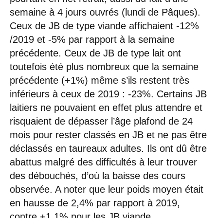
semaine à 4 jours ouvrés (lundi de Pâques).
Ceux de JB de type viande affichaient -12%
/2019 et -5% par rapport à la semaine
précédente. Ceux de JB de type lait ont
toutefois été plus nombreux que la semaine
précédente (+1%) même s’ils restent très
inférieurs à ceux de 2019 : -23%. Certains JB
laitiers ne pouvaient en effet plus attendre et
risquaient de dépasser l’âge plafond de 24
mois pour rester classés en JB et ne pas être
déclassés en taureaux adultes. Ils ont dû être
abattus malgré des difficultés à leur trouver
des débouchés, d’où la baisse des cours
observée. A noter que leur poids moyen était
en hausse de 2,4% par rapport à 2019,
contre +1,1% pour les JB viande.