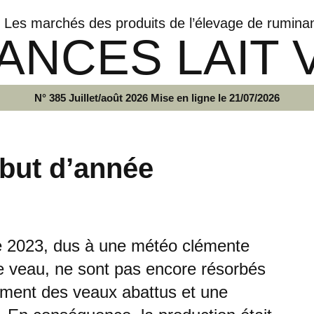
Les marchés des produits de l’élevage de rumina
ANCES LAIT 
N° 385 Juillet/août 2026 Mise en ligne le 21/07/2026
ébut d’année
ne 2023, dus à une météo clémente
e veau, ne sont pas encore résorbés
sement des veaux abattus et une