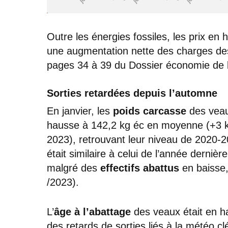
Outre les énergies fossiles, les prix en 
une augmentation nette des charges des
pages 34 à 39 du Dossier économie de 
Sorties retardées depuis l’automne
En janvier, les
poids carcasse
des veau
hausse à 142,2 kg éc en moyenne (+3 kg/
2023), retrouvant leur niveau de 2020-
était similaire à celui de l’année derni
malgré des
effectifs abattus
en baisse,
/2023).
L’
âge à l’abattage
des veaux était en ha
des retards de sorties liés à la météo c