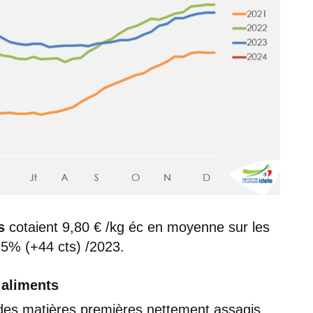
s
cotaient 9,80 € /kg éc en moyenne sur les
 5% (+44 cts) /2023.
 aliments
des matières premières nettement assagis,