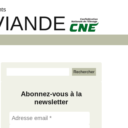
nts
VIANDE
Abonnez-vous à la
newsletter