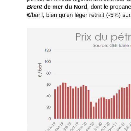
Brent
de mer du Nord
, dont le propane
€/baril, bien qu’en léger retrait (-5%) su