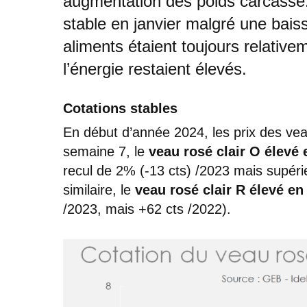
augmentation des poids carcasse.
stable en janvier malgré une baiss
aliments étaient toujours relative
l’énergie restaient élevés.
Cotations stables
En début d’année 2024, les prix des vea
semaine 7, le
veau rosé clair O élevé e
recul de 2% (-13 cts) /2023 mais supér
similaire, le
veau rosé clair R élevé en 
/2023, mais +62 cts /2022).