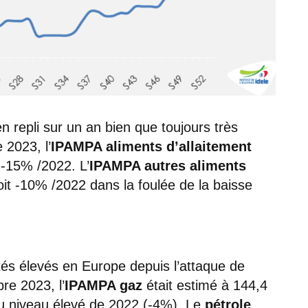
 repli sur un an bien que toujours très
 2023, l’
IPAMPA aliments d’allaitement
t -15% /2022. L’
IPAMPA autres aliments
soit -10% /2022 dans la foulée de la baisse
stés élevés en Europe depuis l’attaque de
re 2023, l’
IPAMPA gaz
était estimé à 144,4
au niveau élevé de 2022 (-4%). Le
pétrole