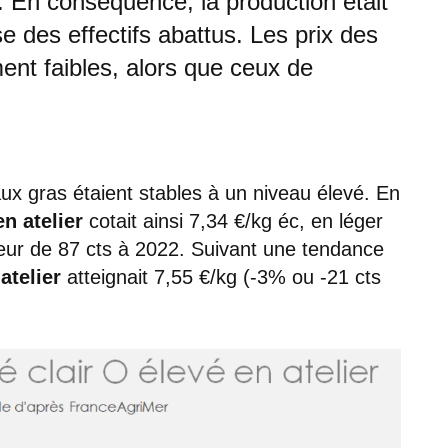
 En conséquence, la production était
e des effectifs abattus. Les prix des
ment faibles, alors que ceux de
ux gras étaient stables à un niveau élevé. En
n atelier
cotait ainsi 7,34 €/kg éc, en léger
ieur de 87 cts à 2022. Suivant une tendance
atelier
atteignait 7,55 €/kg (-3% ou -21 cts