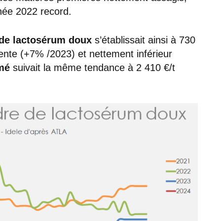
née 2022 record.
de lactosérum doux
s’établissait ainsi à 730
dente (+7% /2023) et nettement inférieur
émé
suivait la même tendance à 2 410 €/t