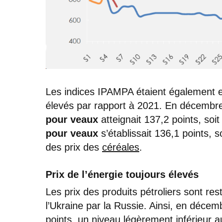
Les indices IPAMPA étaient également en
élevés par rapport à 2021. En décembre
pour veaux
atteignait 137,2 points, soi
pour veaux
s’établissait 136,1 points, 
des prix des
céréales
.
Prix de l’énergie toujours élevés
Les prix des produits pétroliers sont re
l’Ukraine par la Russie. Ainsi, en décemb
points, un niveau légèrement inférieur 