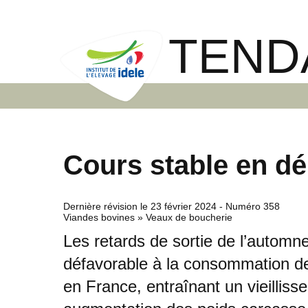
TEND
Cours stable en d
Dernière révision le
23 février 2024
- Numéro 358
Viandes bovines » Veaux de boucherie
Les retards de sortie de l’autom
défavorable à la consommation d
en France, entraînant un vieillis