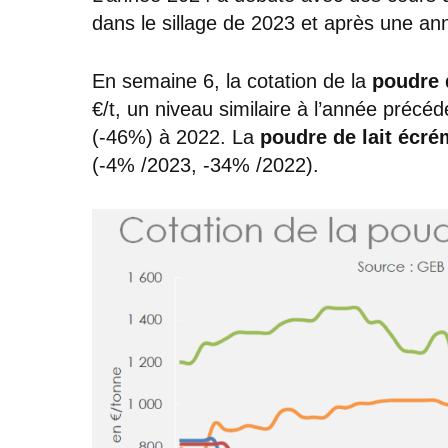
dans le sillage de 2023 et après une an
En semaine 6, la cotation de la
poudre 
€/t, un niveau similaire à l’année précé
(-46%) à 2022. La
poudre de lait écr
(-4% /2023, -34% /2022).