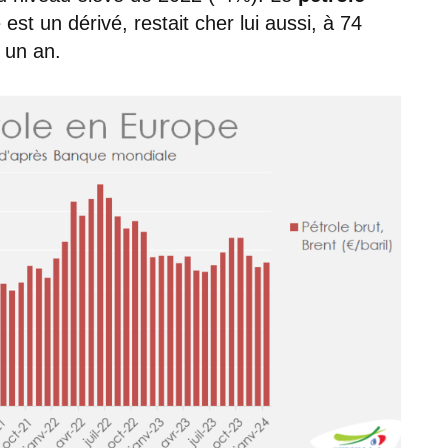
 est un dérivé, restait cher lui aussi, à 74
r un an.