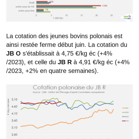
La cotation des jeunes bovins polonais est
ainsi restée ferme début juin. La cotation du
JB O
s’établissait à 4,75 €/kg éc (+4%
/2023), et celle du
JB R
à 4,91 €/kg éc (+4%
/2023, +2% en quatre semaines).