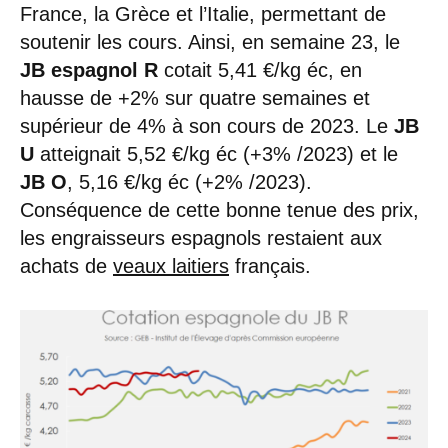
France, la Grèce et l’Italie, permettant de
soutenir les cours. Ainsi, en semaine 23, le
JB espagnol R
cotait 5,41 €/kg éc, en
hausse de +2% sur quatre semaines et
supérieur de 4% à son cours de 2023. Le
JB
U
atteignait 5,52 €/kg éc (+3% /2023) et le
JB O
, 5,16 €/kg éc (+2% /2023).
Conséquence de cette bonne tenue des prix,
les engraisseurs espagnols restaient aux
achats de
veaux laitiers
français.