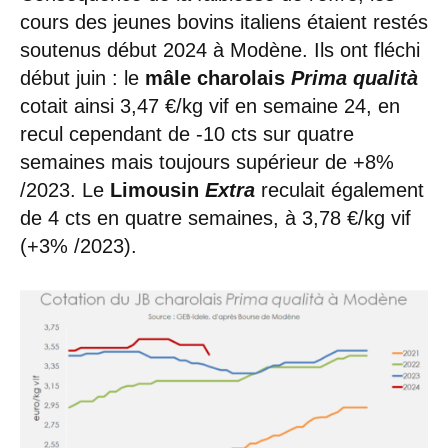
cours des jeunes bovins italiens étaient restés
soutenus début 2024 à Modène. Ils ont fléchi
début juin : le
mâle charolais
Prima qualità
cotait ainsi 3,47 €/kg vif en semaine 24, en
recul cependant de -10 cts sur quatre
semaines mais toujours supérieur de +8%
/2023. Le
Limousin
Extra
reculait également
de 4 cts en quatre semaines, à 3,78 €/kg vif
(+3% /2023).