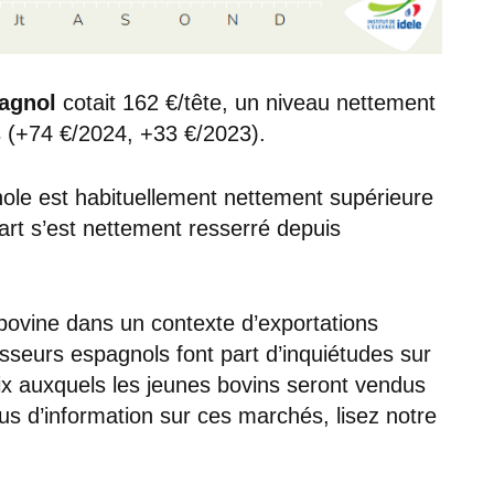
pagnol
cotait 162 €/tête, un niveau nettement
 (+74 €/2024, +33 €/2023).
nole est habituellement nettement supérieure
cart s’est nettement resserré depuis
 bovine dans un contexte d’exportations
seurs espagnols font part d’inquiétudes sur
prix auxquels les jeunes bovins seront vendus
us d’information sur ces marchés, lisez notre