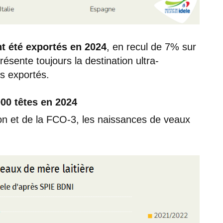
t été exportés en 2024
, en recul de 7% sur
ésente toujours la destination ultra-
s exportés.
00 têtes en 2024
ion et de la FCO-3, les naissances de veaux