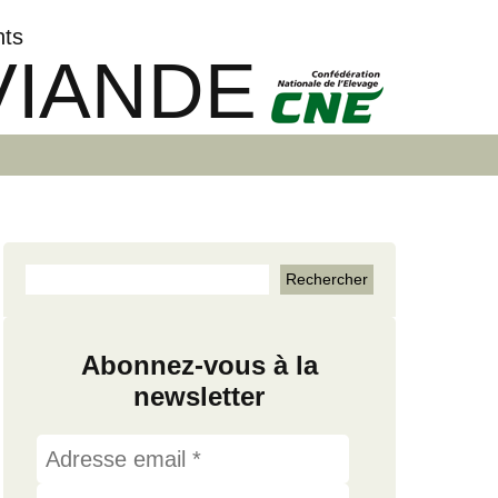
nts
VIANDE
Abonnez-vous à la
newsletter