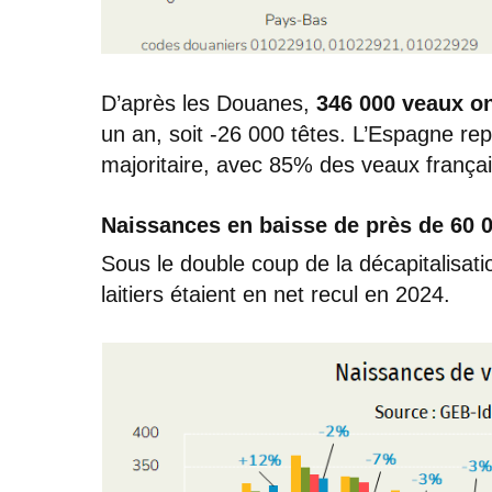
D’après les Douanes,
346 000 veaux on
un an, soit -26 000 têtes. L’Espagne repr
majoritaire, avec 85% des veaux françai
Naissances en baisse de près de 60 0
Sous le double coup de la décapitalisat
laitiers étaient en net recul en 2024.