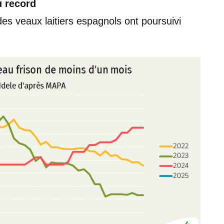
u record
des veaux laitiers espagnols ont poursuivi