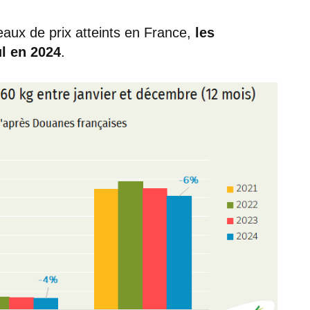
veaux de prix atteints en France,
les
ul en 2024
.