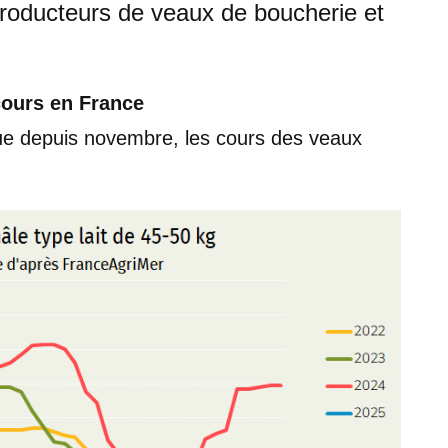
producteurs de veaux de boucherie et
cours en France
nue depuis novembre, les cours des veaux