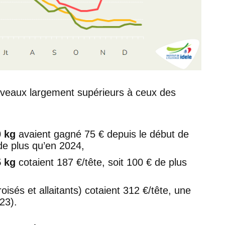
niveaux largement supérieurs à ceux des
0 kg
avaient gagné 75 € depuis le début de
 de plus qu’en 2024,
5 kg
cotaient 187 €/tête, soit 100 € de plus
oisés et allaitants) cotaient 312 €/tête, une
23).