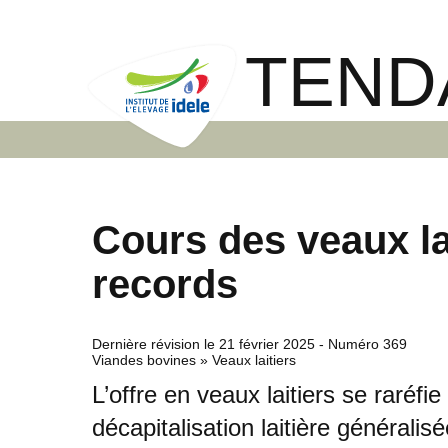
TEND
Cours des veaux la
records
Dernière révision le
21 février 2025
- Numéro 369
Viandes bovines » Veaux laitiers
L’offre en veaux laitiers se raréfi
décapitalisation laitière générali