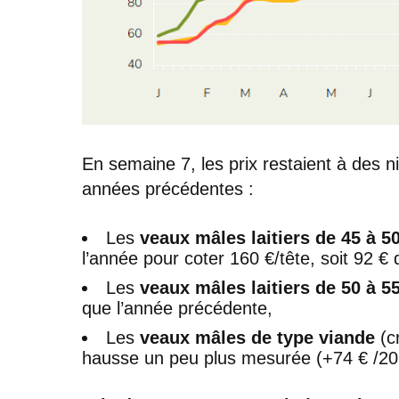
En semaine 7, les prix restaient à des 
années précédentes :
Les
veaux mâles laitiers de 45 à 5
l’année pour coter 160 €/tête, soit 92 €
Les
veaux mâles laitiers de 50 à 5
que l’année précédente,
Les
veaux mâles de type viande
(cr
hausse un peu plus mesurée (+74 € /20