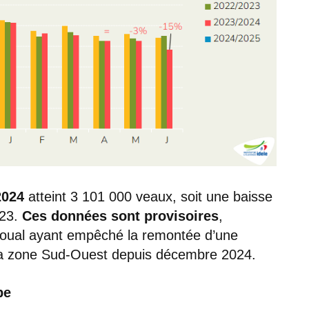
2024
atteint 3 101 000 veaux, soit une baisse
023.
Ces données sont provisoires
,
Soual ayant empêché la remontée d’une
la zone Sud-Ouest depuis décembre 2024.
pe