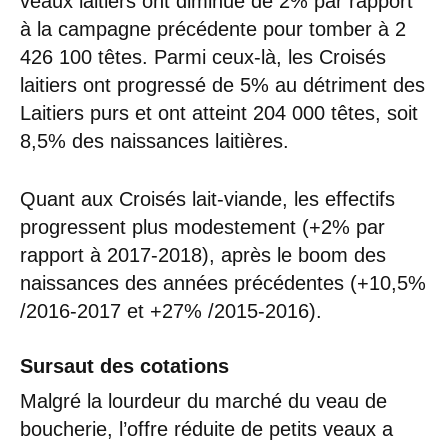
veaux laitiers ont diminué de 2% par rapport
à la campagne précédente pour tomber à 2
426 100 têtes. Parmi ceux-là, les Croisés
laitiers ont progressé de 5% au détriment des
Laitiers purs et ont atteint 204 000 têtes, soit
8,5% des naissances laitières.
Quant aux Croisés lait-viande, les effectifs
progressent plus modestement (+2% par
rapport à 2017-2018), après le boom des
naissances des années précédentes (+10,5%
/2016-2017 et +27% /2015-2016).
Sursaut des cotations
Malgré la lourdeur du marché du veau de
boucherie, l’offre réduite de petits veaux a