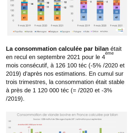
La consommation calculée par bilan
était
ème
en recul en septembre 2021 pour le 4
mois consécutif, à 126 100 téc (-5% /2020 et
2019) d’après nos estimations. En cumul sur
trois trimestres, la consommation était stable
à près de 1 120 000 téc (= /2020 et -3%
/2019).