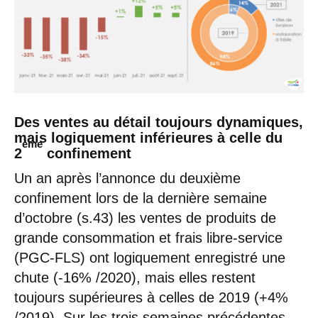
Des ventes au détail toujours dynamiques,
mais logiquement inférieures à celle du
ème
2
confinement
Un an après l’annonce du deuxième
confinement lors de la dernière semaine
d’octobre (s.43) les ventes de produits de
grande consommation et frais libre-service
(PGC-FLS) ont logiquement enregistré une
chute (-16% /2020), mais elles restent
toujours supérieures à celles de 2019 (+4%
/2019). Sur les trois semaines précédentes