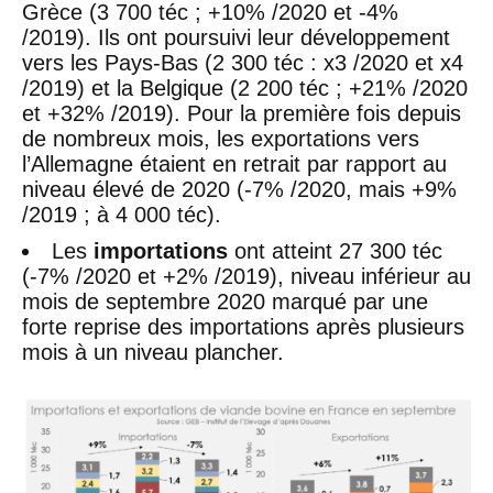
Grèce (3 700 téc ; +10% /2020 et -4%
/2019). Ils ont poursuivi leur développement
vers les Pays-Bas (2 300 téc : x3 /2020 et x4
/2019) et la Belgique (2 200 téc ; +21% /2020
et +32% /2019). Pour la première fois depuis
de nombreux mois, les exportations vers
l’Allemagne étaient en retrait par rapport au
niveau élevé de 2020 (-7% /2020, mais +9%
/2019 ; à 4 000 téc).
Les
importations
ont atteint 27 300 téc
(-7% /2020 et +2% /2019), niveau inférieur au
mois de septembre 2020 marqué par une
forte reprise des importations après plusieurs
mois à un niveau plancher.