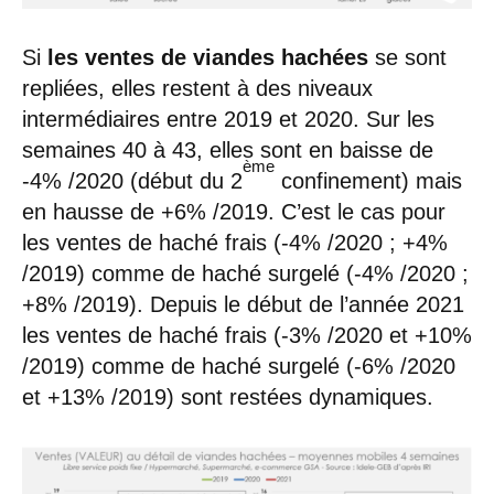
Si
les ventes
de viandes hachées
se sont
repliées, elles restent à des niveaux
intermédiaires entre 2019 et 2020. Sur les
semaines 40 à 43, elles sont en baisse de
ème
-4% /2020 (début du 2
confinement) mais
en hausse de +6% /2019. C’est le cas pour
les ventes de haché frais (-4% /2020 ; +4%
/2019) comme de haché surgelé (-4% /2020 ;
+8% /2019). Depuis le début de l’année 2021
les ventes de haché frais (-3% /2020 et +10%
/2019) comme de haché surgelé (-6% /2020
et +13% /2019) sont restées dynamiques.