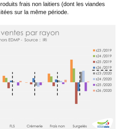
duits frais non laitiers (dont les viandes
mitées sur la même période.