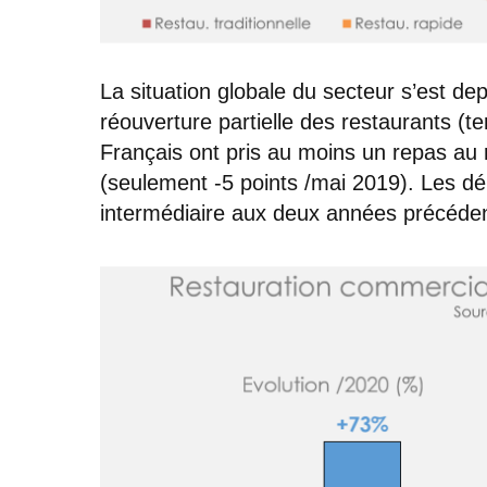
La situation globale du secteur s’est de
réouverture partielle des restaurants (t
Français ont pris au moins un repas au 
(seulement -5 points /mai 2019). Les dé
intermédiaire aux deux années précéde