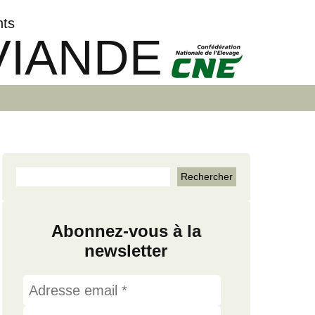
nts
VIANDE
Abonnez-vous à la
newsletter