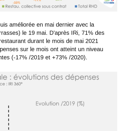
puis améliorée en mai dernier avec la
errasses) le 19 mai. D’après IRi, 71% des
restaurant durant le mois de mai 2021
penses sur le mois ont atteint un niveau
ntes (-17% /2019 et +73% /2020).