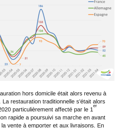
tauration hors domicile était alors revenu à
 La restauration traditionnelle s’était alors
er
2020 particulièrement affecté par le 1
tion rapide a poursuivi sa marche en avant
 la vente à emporter et aux livraisons. En