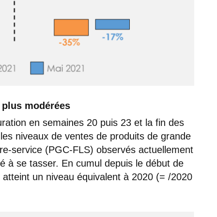
l plus modérées
uration en semaines 20 puis 23 et la fin des
 les niveaux de ventes de produits de grande
ibre-service (PGC-FLS) observés actuellement
 à se tasser. En cumul depuis le début de
atteint un niveau équivalent à 2020 (= /2020