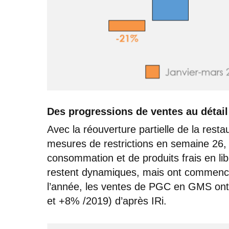
Des progressions de ventes au détai
Avec la réouverture partielle de la resta
mesures de restrictions en semaine 26,
consommation et de produits frais en l
restent dynamiques, mais ont commencé
l’année, les ventes de PGC en GMS ont 
et +8% /2019) d’après IRi.