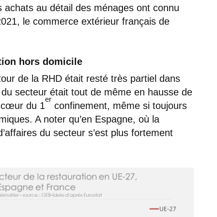
s achats au détail des ménages ont connu
2021, le commerce extérieur français de
tion hors domicile
tour de la RHD était resté très partiel dans
es du secteur était tout de même en hausse de
er
, cœur du 1
confinement, même si toujours
miques. A noter qu’en Espagne, où la
 d’affaires du secteur s’est plus fortement