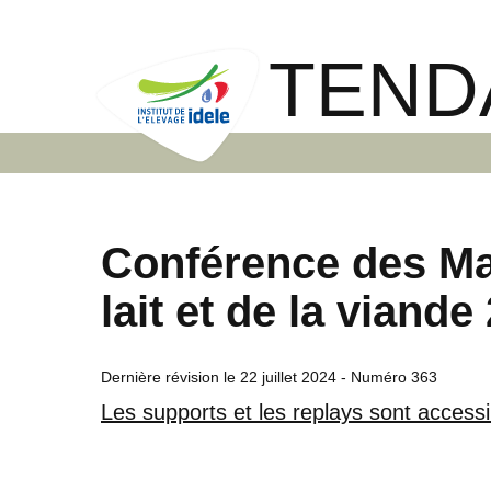
TEND
Conférence des M
lait et de la viande
Dernière révision le
22 juillet 2024
- Numéro 363
Les supports et les replays sont accessi