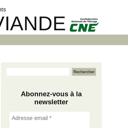
nts
VIANDE
Abonnez-vous à la
newsletter