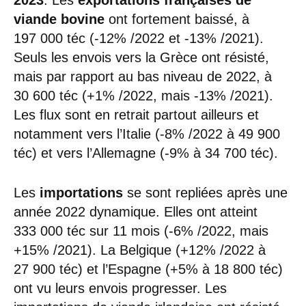
viande bovine
ont fortement baissé, à
197 000 téc (-12% /2022 et -13% /2021).
Seuls les envois vers la Grèce ont résisté,
mais par rapport au bas niveau de 2022, à
30 600 téc (+1% /2022, mais -13% /2021).
Les flux sont en retrait partout ailleurs et
notamment vers l’Italie (-8% /2022 à 49 900
téc) et vers l’Allemagne (-9% à 34 700 téc).
Les
importations
se sont repliées après une
année 2022 dynamique. Elles ont atteint
333 000 téc sur 11 mois (-6% /2022, mais
+15% /2021). La Belgique (+12% /2022 à
27 900 téc) et l’Espagne (+5% à 18 800 téc)
ont vu leurs envois progresser. Les