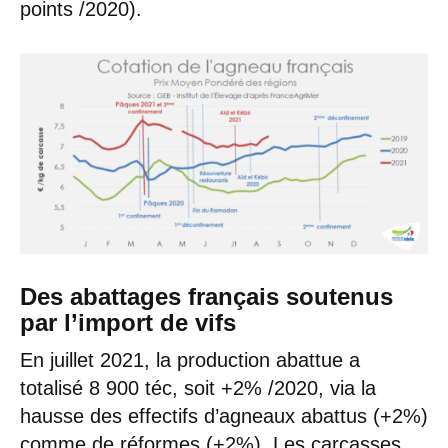
points /2020).
Des abattages français soutenus
par l’import de vifs
En juillet 2021, la production abattue a
totalisé 8 900 téc, soit +2% /2020, via la
hausse des effectifs d’agneaux abattus (+2%)
comme de réformes (+2%). Les carcasses