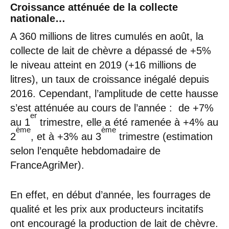
Croissance atténuée de la collecte
nationale…
A 360 millions de litres cumulés en août, la
collecte de lait de chèvre a dépassé de +5%
le niveau atteint en 2019 (+16 millions de
litres), un taux de croissance inégalé depuis
2016. Cependant, l’amplitude de cette hausse
s’est atténuée au cours de l’année : de +7%
er
au 1
trimestre, elle a été ramenée à +4% au
ème
ème
2
, et à +3% au 3
trimestre (estimation
selon l’enquête hebdomadaire de
FranceAgriMer).
En effet, en début d’année, les fourrages de
qualité et les prix aux producteurs incitatifs
ont encouragé la production de lait de chèvre.