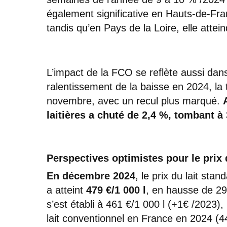
également significative en Hauts-de-Fra
tandis qu’en Pays de la Loire, elle attein
L’impact de la FCO se reflète aussi dans 
ralentissement de la baisse en 2024, la 
novembre, avec un recul plus marqué.
laitières a chuté de 2,4 %, tombant à 
Perspectives optimistes pour le prix 
En décembre 2024
, le prix du lait sta
a atteint
479 €/1 000 l
, en hausse de 29
s’est établi à 461 €/1 000 l (+1€ /2023),
lait conventionnel en France en 2024 (44