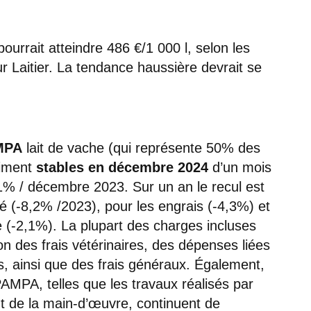
pourrait atteindre 486 €/1 000 l, selon les
ur Laitier. La tendance haussière devrait se
MPA
lait de vache (qui représente 50% des
siment
stables en décembre 2024
d’un mois
,1% / décembre 2023. Sur un an le recul est
é (-8,2% /2023), pour les engrais (-4,3%) et
 (-2,1%). La plupart des charges incluses
on des frais vétérinaires, des dépenses liées
ts, ainsi que des frais généraux. Également,
PAMPA, telles que les travaux réalisés par
ût de la main-d’œuvre, continuent de