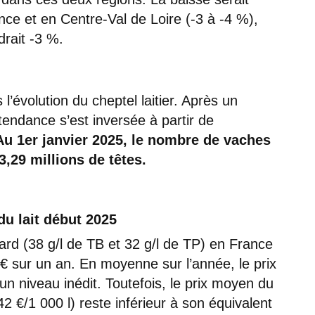
nce et en Centre-Val de Loire (-3 à -4 %),
drait -3 %.
l’évolution du cheptel laitier. Après un
tendance s’est inversée à partir de
Au 1er janvier 2025, le nombre de vaches
3,29 millions de têtes.
du lait début 2025
ndard (38 g/l de TB et 32 g/l de TP) en France
€ sur un an. En moyenne sur l’année, le prix
 un niveau inédit. Toutefois, le prix moyen du
2 €/1 000 l) reste inférieur à son équivalent