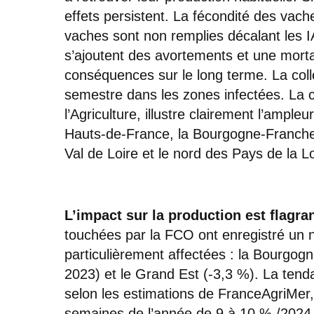
effets persistent. La fécondité des vach
vaches sont non remplies décalant les I
s’ajoutent des avortements et une morta
conséquences sur le long terme. La coll
semestre dans les zones infectées. La c
l’Agriculture, illustre clairement l’ampleu
Hauts-de-France, la Bourgogne-Franche
Val de Loire et le nord des Pays de la Lo
L’impact sur la production est flagra
touchées par la FCO ont enregistré un ne
particulièrement affectées : la Bourgo
2023) et le Grand Est (-3,3 %). La ten
selon les estimations de FranceAgriMer, 
semaines de l’année de 9 à 10 % /2024 