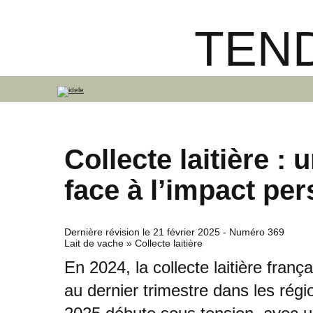
TEND
Collecte laitière : 
face à l’impact per
Dernière révision le
21 février 2025
- Numéro 369
Lait de vache » Collecte laitière
En 2024, la collecte laitière fran
au dernier trimestre dans les rég