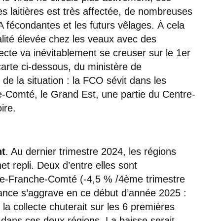
es laitières est très affectée, de nombreuses
A fécondantes et les futurs vêlages. À cela
lité élevée chez les veaux avec des
ecte va inévitablement se creuser sur le 1er
arte ci-dessous, du ministère de
r de la situation : la FCO sévit dans les
-Comté, le Grand Est, une partie du Centre-
ire.
nt
. Au dernier trimestre 2024, les régions
t repli. Deux d’entre elles sont
gne-Franche-Comté (-4,5 % /4ème trimestre
dance s’aggrave en ce début d’année 2025 :
la collecte chuterait sur les 6 premières
dans ces deux régions. La baisse serait