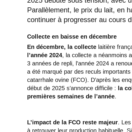
2025 débute sous tension, avec u
Parallèlement, le prix du lait, en
continuer à progresser au cours 
Collecte en baisse en décembre
En décembre, la collecte
laitière fran
l’année 2024
, la collecte a néanmoins 
3 années de repli, l’année 2024 a renoué
a été marqué par des reculs importants 
catarrhale ovine (FCO). D’après les en
début de 2025 s’annonce difficile :
la co
premières semaines de l’année
.
L’impact de la FCO reste majeur
. Les
à retrouver leur production habituelle. Si