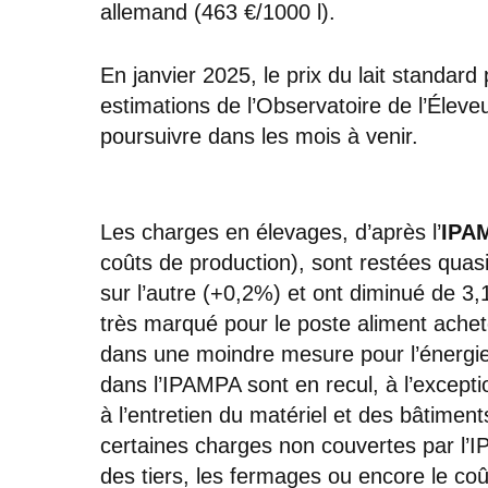
allemand (463 €/1000 l).
En janvier 2025, le prix du lait standard 
estimations de l’Observatoire de l’Éleve
poursuivre dans les mois à venir.
Les charges en élevages, d’après l’
IPA
coûts de production), sont restées qua
sur l’autre (+0,2%) et ont diminué de 3
très marqué pour le poste aliment achet
dans une moindre mesure pour l’énergie
dans l’IPAMPA sont en recul, à l’excepti
à l’entretien du matériel et des bâtimen
certaines charges non couvertes par l’I
des tiers, les fermages ou encore le co