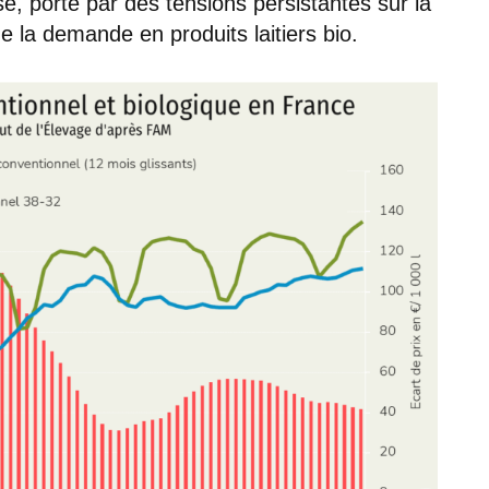
se, porté par des tensions persistantes sur la
e la demande en produits laitiers bio.