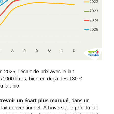
 2025, l’écart de prix avec le lait
€ /1000 litres, bien en deçà des 130 €
 lait bio.
trevoir un écart plus marqué
, dans un
it conventionnel. À l’inverse, le prix du lait