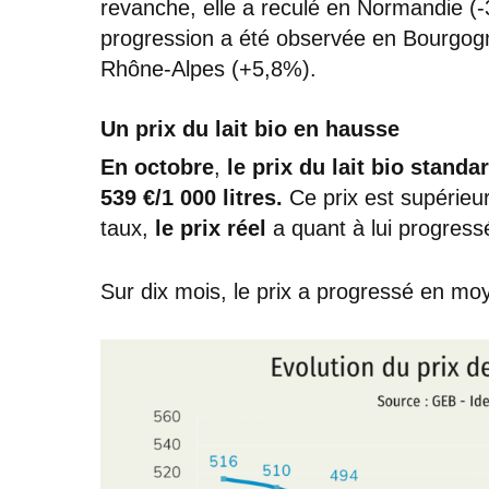
revanche, elle a reculé en Normandie (-
progression a été observée en Bourgo
Rhône-Alpes (+5,8%).
Un prix du lait bio en hausse
En octobre
,
le prix du lait bio standa
539 €/1 000 litres.
Ce prix est supérieu
taux,
le prix réel
a quant à lui progress
Sur dix mois, le prix a progressé en mo