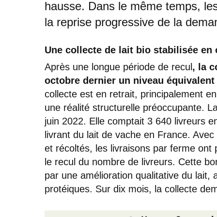
hausse. Dans le même temps, les 
la reprise progressive de la dema
Une collecte de lait bio stabilisée en
Après une longue période de recul
, la 
octobre dernier un niveau équivalent
collecte est en retrait, principalement e
une réalité structurelle préoccupante. L
juin 2022. Elle comptait 3 640 livreurs 
livrant du lait de vache en France. Avec
et récoltés, les livraisons par ferme o
le recul du nombre de livreurs. Cette bo
par une amélioration qualitative du lait
protéiques. Sur dix mois, la collecte de