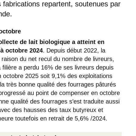
fabrications repartent, soutenues par
nde.
 octobre
collecte de lait biologique a atteint en
 à octobre 2024
. Depuis début 2022, la
n raison du net recul du nombre de livreurs,
a filière a perdu 16% de ses livreurs depuis
en octobre 2025 soit 9,1% des exploitations
 la très bonne qualité des fourrages pâturés
nt progressé au point de compenser en octobre
nne qualité des fourrages s’est traduite aussi
, avec des hausses des taux butyreux et
meure toutefois en retrait de 5,6% /2024.