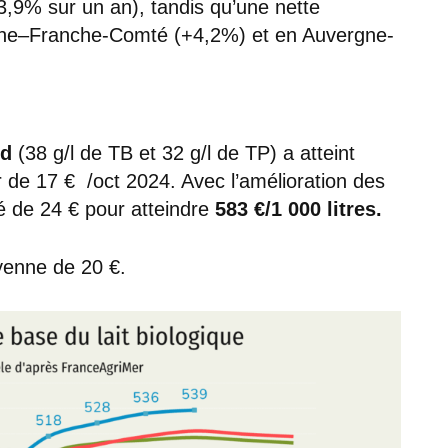
3,9% sur un an), tandis qu’une nette
gne–Franche-Comté (+4,2%) et en Auvergne-
rd
(38 g/l de TB et 32 g/l de TP) a atteint
r de 17 € /oct 2024. Avec l’amélioration des
é de 24 € pour atteindre
583 €/1 000 litres.
yenne de 20 €.