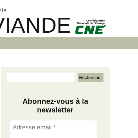
nts
VIANDE
Abonnez-vous à la
newsletter