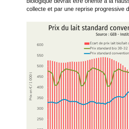
biologique devrait être orienté à la haus
collecte et par une reprise progressive d