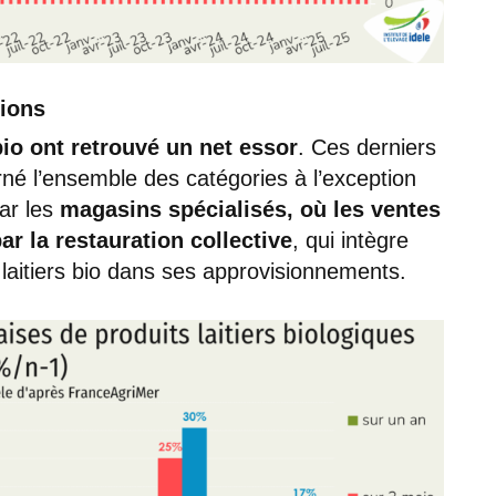
tions
bio ont retrouvé un net essor
. Ces derniers
rné l’ensemble des catégories à l’exception
par les
magasins spécialisés, où les ventes
ar la restauration collective
, qui intègre
laitiers bio dans ses approvisionnements.