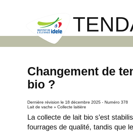
TEND
Changement de tend
bio ?
Dernière révision le
18 décembre 2025
- Numéro 378
Lait de vache » Collecte laitière
La collecte de lait bio s’est stabi
fourrages de qualité, tandis que le