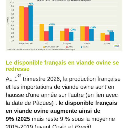
Le disponible français en viande ovine se
redresse
er
Au 1
trimestre 2026, la production française
et les importations de viande ovine sont en
hausse d’une année sur l’autre (en lien avec
la date de Pâques) : le
disponible français
en viande ovine
augmente ainsi de
9% /2025
mais reste 9 % sous la moyenne
2015-2019 (avant Covid et
Brexit
).