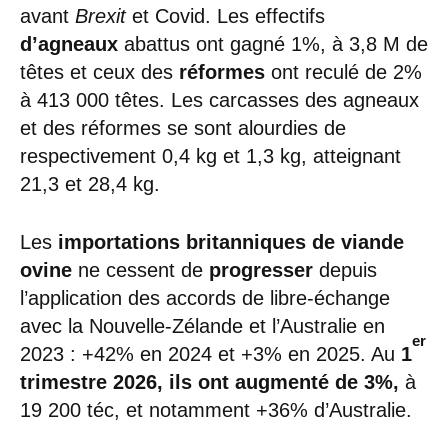
avant
Brexit
et Covid. Les effectifs
d’agneaux
abattus ont gagné 1%, à 3,8 M de
têtes et ceux des
réformes
ont reculé de 2%
à 413 000 têtes. Les carcasses des agneaux
et des réformes se sont alourdies de
respectivement 0,4 kg et 1,3 kg, atteignant
21,3 et 28,4 kg.
Les
importations britanniques de viande
ovine
ne cessent de
progresser
depuis
l’application des accords de libre-échange
avec la Nouvelle-Zélande et l’Australie en
er
2023 : +42% en 2024 et +3% en 2025. Au
1
trimestre
2026, ils ont augmenté de 3%,
à
19 200 téc, et notamment +36% d’Australie.