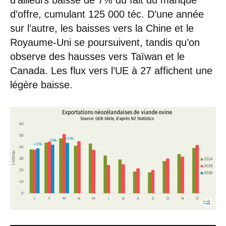
d’ailleurs baissé de 7% du fait du manque
d’offre, cumulant 125 000 téc. D’une année
sur l’autre, les baisses vers la Chine et le
Royaume-Uni se poursuivent, tandis qu’on
observe des hausses vers Taïwan et le
Canada. Les flux vers l’UE à 27 affichent une
légère baisse.