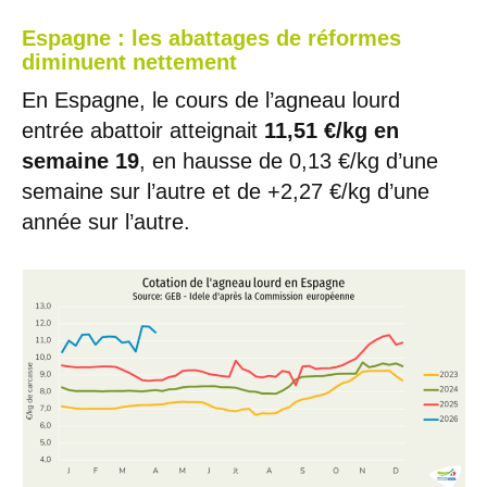
Espagne : les abattages de réformes
diminuent nettement
En Espagne, le cours de l’agneau lourd
entrée abattoir atteignait
11,51 €/kg en
semaine 19
, en hausse de 0,13 €/kg d’une
semaine sur l’autre et de +2,27 €/kg d’une
année sur l’autre.