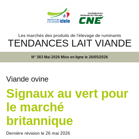
Les marchés des produits de l’élevage de ruminants
TENDANCES LAIT VIANDE
N° 383 Mai 2026 Mise en ligne le 26/05/2026
Viande ovine
Signaux au vert pour
le marché
britannique
Dernière révision le
26 mai 2026