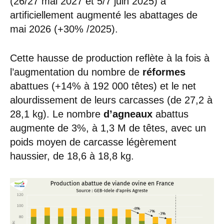
(26/27 mai 2027 et 5/7 juin 2025) a
artificiellement augmenté les abattages de
mai 2026 (+30% /2025).
Cette hausse de production reflète à la fois à
l’augmentation du nombre de
réformes
abattues (+14% à 192 000 têtes) et le net
alourdissement de leurs carcasses (de 27,2 à
28,1 kg). Le nombre
d’agneaux
abattus
augmente de 3%, à 1,3 M de têtes, avec un
poids moyen de carcasse légèrement
haussier, de 18,6 à 18,8 kg.