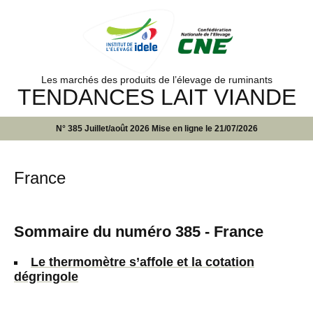
Les marchés des produits de l’élevage de ruminants
TENDANCES LAIT VIANDE
N° 385 Juillet/août 2026 Mise en ligne le 21/07/2026
France
Sommaire du numéro 385 - France
Le thermomètre s’affole et la cotation
dégringole