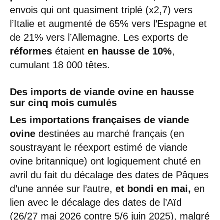
envois qui ont quasiment triplé (x2,7) vers
l’Italie et augmenté de 65% vers l’Espagne et
de 21% vers l’Allemagne. Les exports de
réformes
étaient
en hausse de 10%
,
cumulant 18 000 têtes.
Des imports de viande ovine en hausse
sur cinq mois cumulés
Les importations françaises de viande
ovine
destinées au marché français (en
soustrayant le réexport estimé de viande
ovine britannique) ont logiquement chuté en
avril du fait du décalage des dates de Pâques
d’une année sur l’autre,
et bondi en mai,
en
lien avec le décalage des dates de l’Aïd
(26/27 mai 2026 contre 5/6 juin 2025), malgré