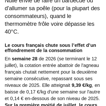
Nulle envie de faire un barbecue ou
d’allumer sa poêle (pour la plupart des
consommateurs), quand le
thermomètre frôle voire dépasse les
40°C.
Le cours français chute sous l’effet d’un
effondrement de la consommation
En
semaine 28
de 2026 (se terminant le 12
juillet), la cotation entrée abattoir de l’agneau
français chutait nettement pour la deuxième
semaine consécutive, repassant sous ses
niveaux de 2025. Elle atteignait
9,39 €/kg
, en
baisse de 0,17 €/kg d’une semaine sur l’autre
et 0,14 € en-dessous de son niveau de 2025.
Sur la première moitié de juillet, le cours