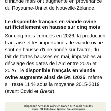
d’Irlande mais ont augmenté en provenance
du Royaume-Uni et de Nouvelle-Zélande.
Le disponible français en viande ovine
artificiellement en hausse sur cinq mois
Sur cinq mois cumulés en 2026, la production
française et les importations de viande ovine
sont en hausse d’une année sur l’autre, du
fait de fortes hausses en mai, imputables au
décalage des dates de l’Aïd entre 2025 et
2026 : le
disponible français en viande
ovine
augmente ainsi de
5% /2025
, même
s’il reste 11 % sous la moyenne 2015-2019
(avant Covid et
Brexit
).