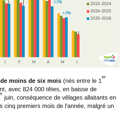
er
s de moins de six mois
(nés entre le 1
nt, avec 824 000 têtes, en baisse de
er
juin, conséquence de vêlages allaitants en
es cinq premiers mois de l’année, malgré un