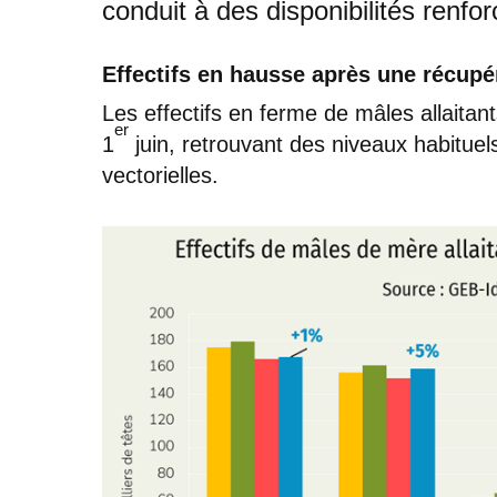
conduit à des disponibilités renfo
Effectifs en hausse après une récup
Les effectifs en ferme de mâles allaitan
er
1
juin, retrouvant des niveaux habitue
vectorielles.