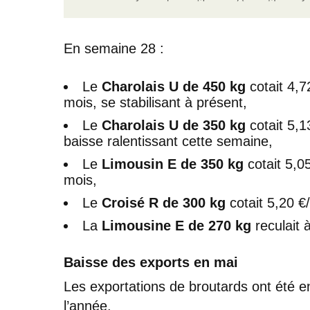
En semaine 28 :
Le
Charolais U de 450 kg
cotait 4,7
mois, se stabilisant à présent,
Le
Charolais U de 350 kg
cotait 5,1
baisse ralentissant cette semaine,
Le
Limousin E de 350 kg
cotait 5,0
mois,
Le
Croisé R de 300 kg
cotait 5,20 €
La
Limousine E de 270 kg
reculait 
Baisse des exports en mai
Les exportations de broutards ont été en
l’année.