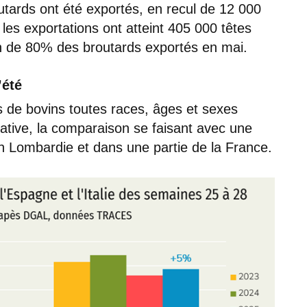
tards ont été exportés, en recul de 12 000
les exportations ont atteint 405 000 têtes
ion de 80% des broutards exportés en mai.
’été
is de bovins toutes races, âges et sexes
ative, la comparaison se faisant avec une
 Lombardie et dans une partie de la France.