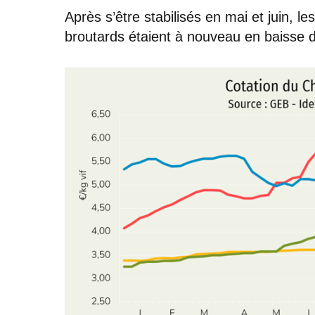
Après s’être stabilisés en mai et juin, l
broutards étaient à nouveau en baisse dé