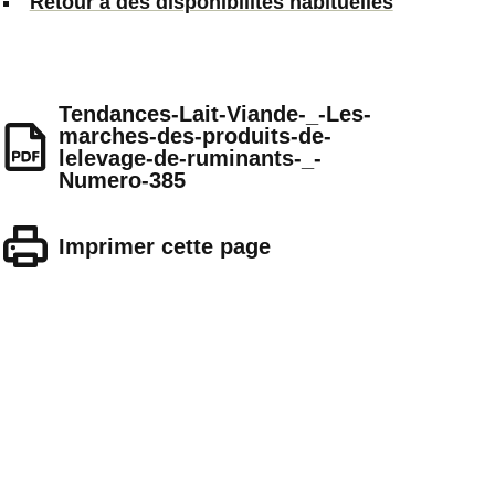
Retour à des disponibilités habituelles
Tendances-Lait-Viande-_-Les-
marches-des-produits-de-
lelevage-de-ruminants-_-
Numero-385
Imprimer cette page