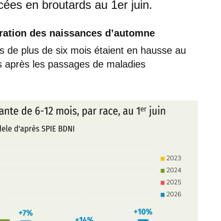
rcées en broutards au 1er juin.
ération des naissances d’automne
ts de plus de six mois étaient en hausse au
ls après les passages de maladies