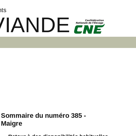
nts
VIANDE
Sommaire du numéro 385 -
Maigre