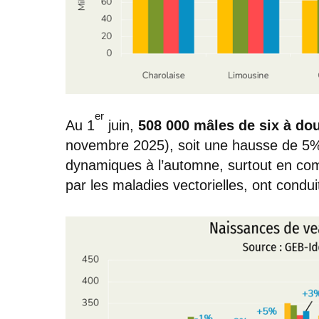
er
Au 1
juin,
508 000 mâles de six à do
novembre 2025), soit une hausse de 5%
dynamiques à l’automne, surtout en co
par les maladies vectorielles, ont condui