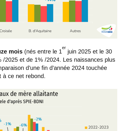
er
uze mois
(nés entre le 1
juin 2025 et le 30
 /2025 et de 1% /2024. Les naissances plus
mparaison d’une fin d’année 2024 touchée
t à ce net rebond.