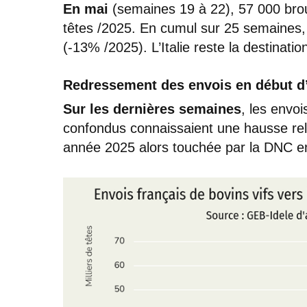
En mai
(semaines 19 à 22), 57 000 brou
têtes /2025. En cumul sur 25 semaines, 
(-13% /2025). L’Italie reste la destinat
Redressement des envois en début d
Sur les dernières semaines
, les envo
confondus connaissaient une hausse rel
année 2025 alors touchée par la DNC en