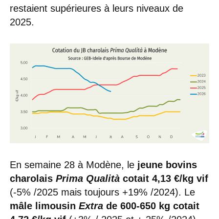
restaient supérieures à leurs niveaux de
2025.
En semaine 28 à Modène, le
jeune bovins
charolais
Prima Qualità
cotait 4,13 €/kg vif
(-5% /2025 mais toujours +19% /2024). Le
mâle limousin
Extra
de 600-650 kg cotait