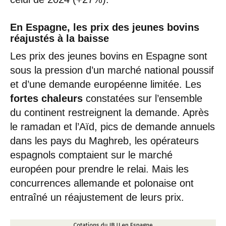
En Espagne, les prix des jeunes bovins
réajustés à la baisse
Les prix des jeunes bovins en Espagne sont
sous la pression d’un marché national poussif
et d’une demande européenne limitée. Les
fortes chaleurs
constatées sur l’ensemble
du continent restreignent la demande. Après
le ramadan et l’Aïd, pics de demande annuels
dans les pays du Maghreb, les opérateurs
espagnols comptaient sur le marché
européen pour prendre le relai. Mais les
concurrences allemande et polonaise ont
entraîné un réajustement de leurs prix.