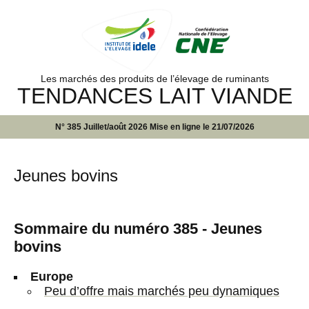
Les marchés des produits de l’élevage de ruminants
TENDANCES LAIT VIANDE
N° 385 Juillet/août 2026 Mise en ligne le 21/07/2026
Jeunes bovins
Sommaire du numéro 385 - Jeunes
bovins
Europe
Peu d’offre mais marchés peu dynamiques