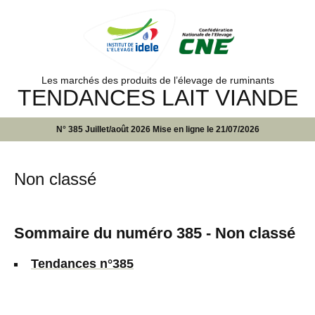
Les marchés des produits de l’élevage de ruminants
TENDANCES LAIT VIANDE
N° 385 Juillet/août 2026 Mise en ligne le 21/07/2026
Non classé
Sommaire du numéro 385 - Non classé
Tendances n°385