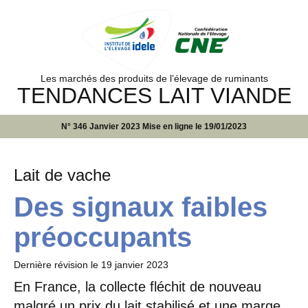
Les marchés des produits de l’élevage de ruminants
TENDANCES LAIT VIANDE
N° 346 Janvier 2023 Mise en ligne le 19/01/2023
Lait de vache
Des signaux faibles
préoccupants
Dernière révision le
19 janvier 2023
En France, la collecte fléchit de nouveau
malgré un prix du lait stabilisé et une marge