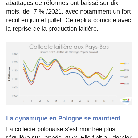
abattages de réformes ont baissé sur dix
mois, de -7 % /2021, avec notamment un fort
recul en juin et juillet. Ce repli a coïncidé avec
la reprise de la production laitière.
La dynamique en Pologne se maintient
La collecte polonaise s’est montrée plus
régulière sur l’année 2022. Elle finit au dernier