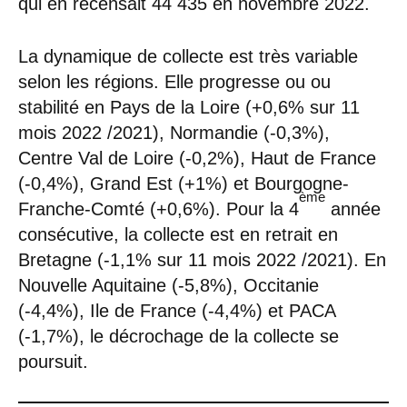
qui en recensait 44 435 en novembre 2022.
La dynamique de collecte est très variable
selon les régions. Elle progresse ou ou
stabilité en Pays de la Loire (+0,6% sur 11
mois 2022 /2021), Normandie (-0,3%),
Centre Val de Loire (-0,2%), Haut de France
(-0,4%), Grand Est (+1%) et Bourgogne-
ème
Franche-Comté (+0,6%). Pour la 4
année
consécutive, la collecte est en retrait en
Bretagne (-1,1% sur 11 mois 2022 /2021). En
Nouvelle Aquitaine (-5,8%), Occitanie
(-4,4%), Ile de France (-4,4%) et PACA
(-1,7%), le décrochage de la collecte se
poursuit.