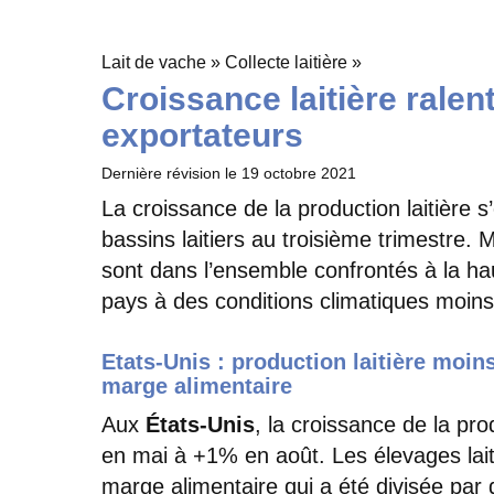
Lait de vache » Collecte laitière »
Croissance laitière ralen
exportateurs
Dernière révision le
19 octobre 2021
La croissance de la production laitière 
bassins laitiers au troisième trimestre. M
sont dans l’ensemble confrontés à la ha
pays à des conditions climatiques moins
Etats-Unis : production laitière moi
marge alimentaire
Aux
États-Unis
, la croissance de la pro
en mai à +1% en août. Les élevages laiti
marge alimentaire qui a été divisée par