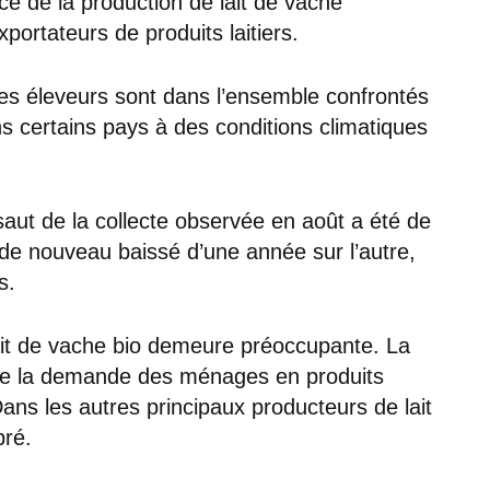
nce de la production de lait de vache
portateurs de produits laitiers.
, les éleveurs sont dans l’ensemble confrontés
s certains pays à des conditions climatiques
aut de la collecte observée en août a été de
 de nouveau baissé d’une année sur l’autre,
s.
lait de vache bio demeure préoccupante. La
que la demande des ménages en produits
 Dans les autres principaux producteurs de lait
bré.