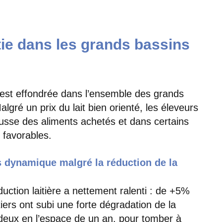
tie dans les grands bassins
s’est effondrée dans l’ensemble des grands
algré un prix du lait bien orienté, les éleveurs
usse des aliments achetés et dans certains
 favorables.
ns dynamique malgré la réduction de la
duction laitière a nettement ralenti : de +5%
ers ont subi une forte dégradation de la
 deux en l’espace de un an, pour tomber à