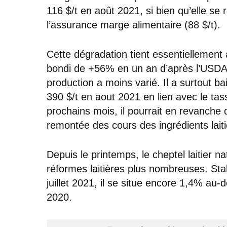
116 $/t en août 2021, si bien qu’elle s
l’assurance marge alimentaire (88 $/t).
Cette dégradation tient essentiellement 
bondi de +56% en un an d’après l’USDA. 
production a moins varié. Il a surtout b
390 $/t en aout 2021 en lien avec le t
prochains mois, il pourrait en revanche 
remontée des cours des ingrédients laiti
Depuis le printemps, le cheptel laitier na
réformes laitières plus nombreuses. Stabi
juillet 2021, il se situe encore 1,4% au
2020.