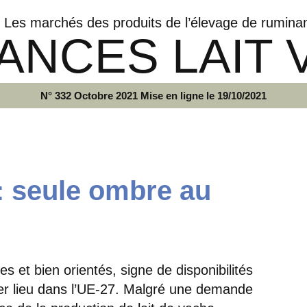
Les marchés des produits de l’élevage de rumina
ANCES LAIT 
N° 332 Octobre 2021 Mise en ligne le 19/10/2021
 : seule ombre au
es et bien orientés, signe de disponibilités
mier lieu dans l’UE-27. Malgré une demande