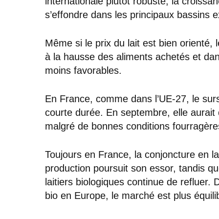
internationale plutôt robuste, la croissa
s’effondre dans les principaux bassins ex
Même si le prix du lait est bien orienté
à la hausse des aliments achetés et dan
moins favorables.
En France, comme dans l’UE-27, le surs
courte durée. En septembre, elle aurait
malgré de bonnes conditions fourragère
Toujours en France, la conjoncture en 
production poursuit son essor, tandis 
laitiers biologiques continue de refluer.
bio en Europe, le marché est plus équili