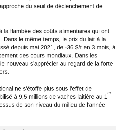
e rapproche du seuil de déclenchement de
à la flambée des coûts alimentaires qui ont
Dans le même temps, le prix du lait à la
aissé depuis mai 2021, de -36 $/t en 3 mois, à
assement des cours mondiaux. Dans les
de nouveau s’apprécier au regard de la forte
ers.
tional ne s’étoffe plus sous l’effet de
er
lisé à 9,5 millions de vaches laitière au 1
-dessus de son niveau du milieu de l’année