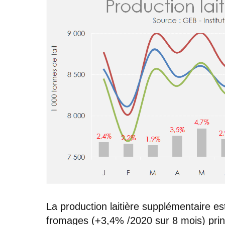
La production laitière supplémentaire es
fromages (+3,4% /2020 sur 8 mois) prin