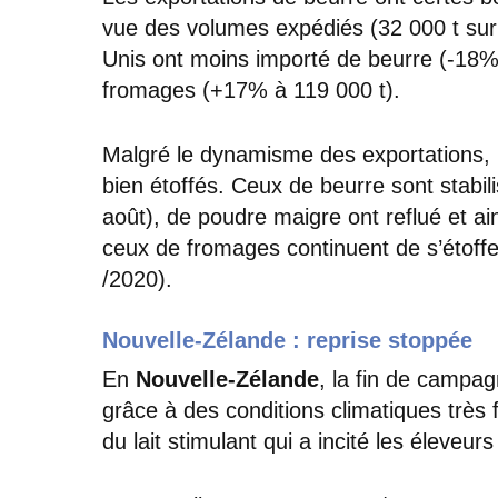
vue des volumes expédiés (32 000 t sur
Unis ont moins importé de beurre (-18%
fromages (+17% à 119 000 t).
Malgré le dynamisme des exportations, l
bien étoffés. Ceux de beurre sont stabil
août), de poudre maigre ont reflué et ain
ceux de fromages continuent de s’étoff
/2020).
Nouvelle-Zélande : reprise stoppée
En
Nouvelle-Zélande
, la fin de campa
grâce à des conditions climatiques très 
du lait stimulant qui a incité les éleveu