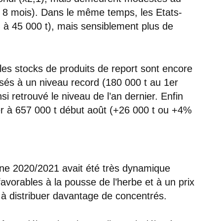
 8 mois). Dans le même temps, les Etats-
 à 45 000 t), mais sensiblement plus de
es stocks de produits de report sont encore
isés à un niveau record (180 000 t au 1er
si retrouvé le niveau de l’an dernier. Enfin
er à 657 000 t début août (+26 000 t ou +4%
gne 2020/2021 avait été très dynamique
favorables à la pousse de l’herbe et à un prix
rs à distribuer davantage de concentrés.