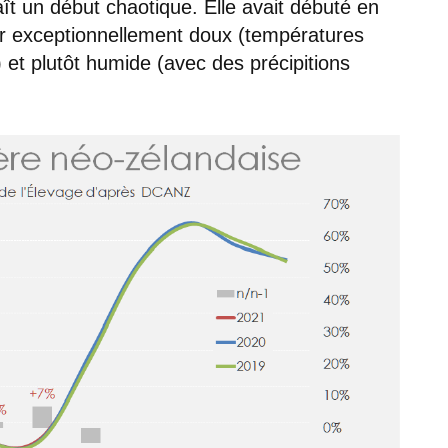
 un début chaotique. Elle avait débuté en
iver exceptionnellement doux (températures
et plutôt humide (avec des précipitions