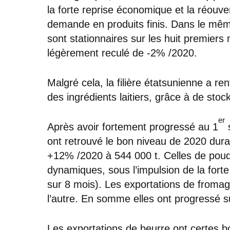
la forte reprise économique et la réouv
demande en produits finis. Dans le mêm
sont stationnaires sur les huit premiers
légèrement reculé de -2% /2020.
Malgré cela, la filière étatsunienne a r
des ingrédients laitiers, grâce à de sto
er
Après avoir fortement progressé au 1
s
ont retrouvé le bon niveau de 2020 duran
+12% /2020 à 544 000 t. Celles de pou
dynamiques, sous l’impulsion de la for
sur 8 mois). Les exportations de fromag
l’autre. En somme elles ont progressé 
Les exportations de beurre ont certes 